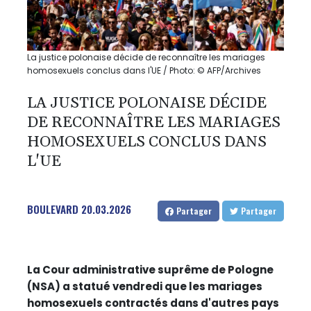
La justice polonaise décide de reconnaître les mariages
homosexuels conclus dans l'UE / Photo: © AFP/Archives
LA JUSTICE POLONAISE DÉCIDE
DE RECONNAÎTRE LES MARIAGES
HOMOSEXUELS CONCLUS DANS
L'UE
BOULEVARD
20.03.2026
Partager
Partager
La Cour administrative suprême de Pologne
(NSA) a statué vendredi que les mariages
homosexuels contractés dans d'autres pays