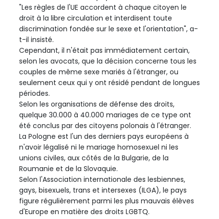
"Les règles de l'UE accordent à chaque citoyen le
droit à la libre circulation et interdisent toute
discrimination fondée sur le sexe et l'orientation", a-
t-il insisté.
Cependant, il n'était pas immédiatement certain,
selon les avocats, que la décision concerne tous les
couples de même sexe mariés à l'étranger, ou
seulement ceux qui y ont résidé pendant de longues
périodes.
Selon les organisations de défense des droits,
quelque 30.000 à 40.000 mariages de ce type ont
été conclus par des citoyens polonais à l'étranger.
La Pologne est l'un des derniers pays européens à
n'avoir légalisé ni le mariage homosexuel ni les
unions civiles, aux côtés de la Bulgarie, de la
Roumanie et de la Slovaquie.
Selon l'Association internationale des lesbiennes,
gays, bisexuels, trans et intersexes (ILGA), le pays
figure régulièrement parmi les plus mauvais élèves
d'Europe en matière des droits LGBTQ.