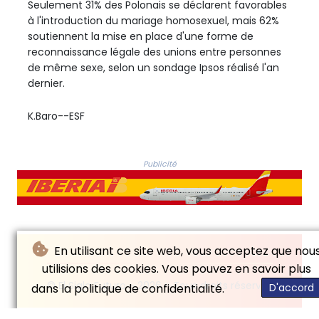
Seulement 31% des Polonais se déclarent favorables
à l'introduction du mariage homosexuel, mais 62%
soutiennent la mise en place d'une forme de
reconnaissance légale des unions entre personnes
de même sexe, selon un sondage Ipsos réalisé l'an
dernier.
K.Baro--ESF
Publicité
En utilisant ce site web, vous acceptez que nou
utilisions des cookies. Vous pouvez en savoir plus
© El Siglo Futuro - 2026 - Tous droits réservés
dans la politique de confidentialité.
D'accord