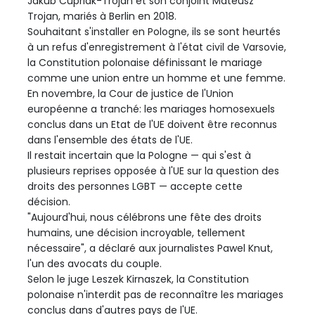
Jakub Cupriak-Trojan et son conjoint Mateusz
Trojan, mariés à Berlin en 2018.
Souhaitant s'installer en Pologne, ils se sont heurtés
à un refus d'enregistrement à l'état civil de Varsovie,
la Constitution polonaise définissant le mariage
comme une union entre un homme et une femme.
En novembre, la Cour de justice de l'Union
européenne a tranché: les mariages homosexuels
conclus dans un Etat de l'UE doivent être reconnus
dans l'ensemble des états de l'UE.
Il restait incertain que la Pologne — qui s'est à
plusieurs reprises opposée à l'UE sur la question des
droits des personnes LGBT — accepte cette
décision.
"Aujourd'hui, nous célébrons une fête des droits
humains, une décision incroyable, tellement
nécessaire", a déclaré aux journalistes Pawel Knut,
l'un des avocats du couple.
Selon le juge Leszek Kirnaszek, la Constitution
polonaise n'interdit pas de reconnaître les mariages
conclus dans d'autres pays de l'UE.