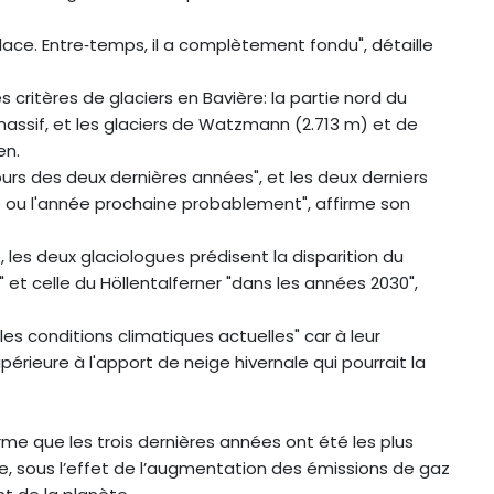
glace. Entre‑temps, il a complètement fondu", détaille
 critères de glaciers en Bavière: la partie nord du
massif, et les glaciers de Watzmann (2.713 m) et de
en.
ours des deux dernières années", et les deux derniers
ée ou l'année prochaine probablement", affirme son
 les deux glaciologues prédisent la disparition du
" et celle du Höllentalferner "dans les années 2030",
les conditions climatiques actuelles" car à leur
périeure à l'apport de neige hivernale qui pourrait la
rme que les trois dernières années ont été les plus
e, sous l’effet de l’augmentation des émissions de gaz