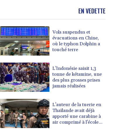
EN VEDETTE
Vols suspendus et
évacuations en Chine,
où le typhon Dolphin a
touché terre
L'Indonésie saisit 1,3
tonne de kétamine, une
des plus grosses prises
jamais réalisées
L'auteur de la tuerie en
Thaïlande avait déjà
apporté une carabine à
air comprimé à l'école
selon la police