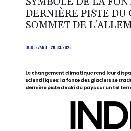
SYMBOLE DE LA FONT
DERNIÈRE PISTE DU
SOMMET DE L'ALLE
BOULEVARD
20.03.2026
Le changement climatique rend leur dispar
scientifiques: la fonte des glaciers se trad
dernière piste de ski du pays sur un tel ter