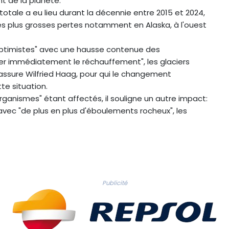
t de la planète.
totale a eu lieu durant la décennie entre 2015 et 2024,
es plus grosses pertes notamment en Alaska, à l'ouest
optimistes" avec une hausse contenue des
er immédiatement le réchauffement", les glaciers
ssure Wilfried Haag, pour qui le changement
te situation.
rganismes" étant affectés, il souligne un autre impact:
avec "de plus en plus d'éboulements rocheux", les
Publicité