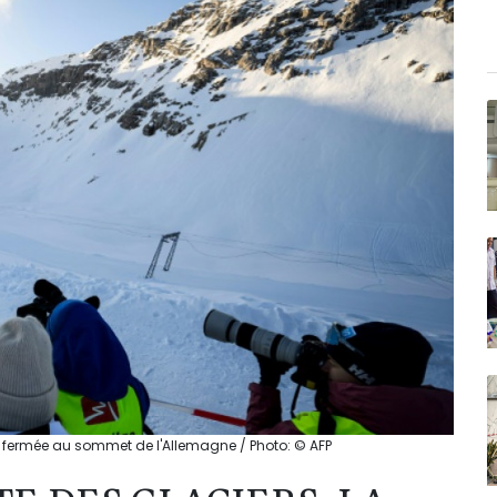
re fermée au sommet de l'Allemagne / Photo: © AFP