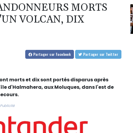
RANDONNEURS MORTS
'UN VOLCAN, DIX
Partager
sur Facebook
Partager
sur Twitter
ont morts et dix sont portés disparus après
'île d'Halmahera, aux Moluques, dans l'est de
secours.
Publicité