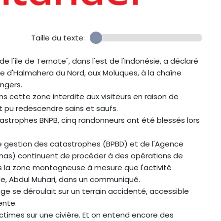
Taille du texte:
de l'île de Ternate", dans l'est de l'Indonésie, a déclaré
nce d'Halmahera du Nord, aux Moluques, à la chaîne
ngers.
s cette zone interdite aux visiteurs en raison de
t pu redescendre sains et saufs.
astrophes BNPB, cinq randonneurs ont été blessés lors
de gestion des catastrophes (BPBD) et de l'Agence
nas) continuent de procéder à des opérations de
s la zone montagneuse à mesure que l'activité
le, Abdul Muhari, dans un communiqué.
ge se déroulait sur un terrain accidenté, accessible
ente.
 victimes sur une civière. Et on entend encore des