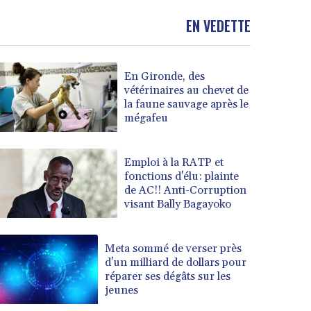
EN VEDETTE
En Gironde, des
vétérinaires au chevet de
la faune sauvage après le
mégafeu
Emploi à la RATP et
fonctions d'élu: plainte
de AC!! Anti-Corruption
visant Bally Bagayoko
Meta sommé de verser près
d'un milliard de dollars pour
réparer ses dégâts sur les
jeunes