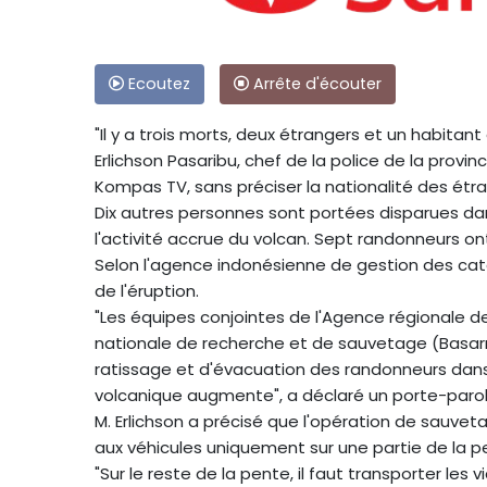
Ecoutez
Arrête d'écouter
"Il y a trois morts, deux étrangers et un habitant 
Erlichson Pasaribu, chef de la police de la provi
Kompas TV, sans préciser la nationalité des étra
Dix autres personnes sont portées disparues dan
l'activité accrue du volcan. Sept randonneurs on
Selon l'agence indonésienne de gestion des cat
de l'éruption.
"Les équipes conjointes de l'Agence régionale 
nationale de recherche et de sauvetage (Basar
ratissage et d'évacuation des randonneurs dan
volcanique augmente", a déclaré un porte-paro
M. Erlichson a précisé que l'opération de sauveta
aux véhicules uniquement sur une partie de la p
"Sur le reste de la pente, il faut transporter les