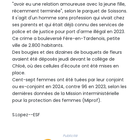
"avoir eu une relation amoureuse avec la jeune fille,
récemment terminée", selon le parquet de Soissons.
Il s'agit d'un homme sans profession qui vivait chez
ses parents et qui était déjà connu des services de
police et de justice pour port d'arme illégal en 2023.
Ce crime a bouleversé Fère-en-Tardenois, petite
ville de 2.800 habitants.
Des bougies et des dizaines de bouquets de fleurs
avaient été déposés jeudi devant le collège de
Chloé, où des cellules d'écoute ont été mises en
place.
Cent-sept femmes ont été tuées par leur conjoint
ou ex-conjoint en 2024, contre 96 en 2023, selon les
dernières données de la Mission interministérielle
pour la protection des femmes (Miprof).
S.Lopez--ESF
Publicité