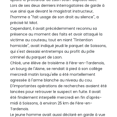
Lors de ses deux derniers interrogatoires de garde à
vue ainsi que devant le magistrat instructeur,
l'homme a "fait usage de son droit au silence", a
précisé M. Miot.
Cependant, il avait précédemment reconnu sa
présence au moment des faits et avoir attaqué la
victime au couteau, tout en niant "l'intention
homicide", avait indiqué jeudi le parquet de Soissons,
qui s'est dessaisi entretemps au profit du pôle
criminel du parquet de Laon.
Chloé, une élève de troisième à Fère-en-Tardenois,
un bourg de l'Aisne, se rendait à pied à son collège
mercredi matin lorsqu'elle a été mortellement
agressée à l'arme blanche au niveau du cou.
D'importantes opérations de recherches avaient été
lancées pour retrouver le suspect en fuite. Il avait
été finalement interpellé mercredi en fin d'après-
midi à Soissons, à environ 25 km de Fère-en-
Tardenois.
Le jeune homme avait aussi déclaré en garde à vue