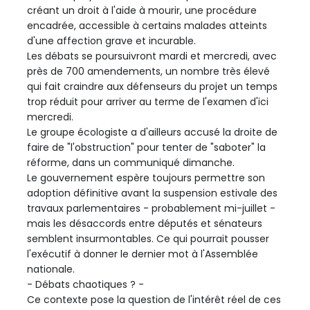
créant un droit à l'aide à mourir, une procédure
encadrée, accessible à certains malades atteints
d'une affection grave et incurable.
Les débats se poursuivront mardi et mercredi, avec
près de 700 amendements, un nombre très élevé
qui fait craindre aux défenseurs du projet un temps
trop réduit pour arriver au terme de l'examen d'ici
mercredi.
Le groupe écologiste a d'ailleurs accusé la droite de
faire de "l'obstruction" pour tenter de "saboter" la
réforme, dans un communiqué dimanche.
Le gouvernement espère toujours permettre son
adoption définitive avant la suspension estivale des
travaux parlementaires - probablement mi-juillet -
mais les désaccords entre députés et sénateurs
semblent insurmontables. Ce qui pourrait pousser
l'exécutif à donner le dernier mot à l'Assemblée
nationale.
- Débats chaotiques ? -
Ce contexte pose la question de l'intérêt réel de ces