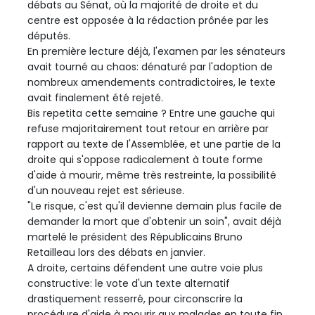
débats au Sénat, où la majorité de droite et du
centre est opposée à la rédaction prônée par les
députés.
En première lecture déjà, l'examen par les sénateurs
avait tourné au chaos: dénaturé par l'adoption de
nombreux amendements contradictoires, le texte
avait finalement été rejeté.
Bis repetita cette semaine ? Entre une gauche qui
refuse majoritairement tout retour en arrière par
rapport au texte de l'Assemblée, et une partie de la
droite qui s'oppose radicalement à toute forme
d'aide à mourir, même très restreinte, la possibilité
d'un nouveau rejet est sérieuse.
"Le risque, c'est qu'il devienne demain plus facile de
demander la mort que d'obtenir un soin", avait déjà
martelé le président des Républicains Bruno
Retailleau lors des débats en janvier.
A droite, certains défendent une autre voie plus
constructive: le vote d'un texte alternatif
drastiquement resserré, pour circonscrire la
procédure d'aide à mourir aux malades en toute fin