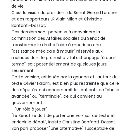
de vie.
C'est la vision du président du Sénat Gérard Larcher
et des rapporteurs LR Alain Milon et Christine
Bonfanti-Dossat.
Ces derniers sont parvenus à convaincre la
commission des Affaires sociales du Sénat de
transformer le droit à l'aide à mourir en une
"assistance médicale à mourir" réservée aux
malades dont le pronostic vital est engagé "à court
terme", soit potentiellement de quelques jours
seulement.
Cette version, critiquée par la gauche et l'auteur du
texte Olivier Falorni, est bien plus restreinte que celle
des députés, qui concernerait les patients en "phase
avancée" ou "terminale", ce qui convient au
gouvernement.
- "Un rôle à jouer" -
"Le Sénat se doit de porter une voix sur ce texte et
enrichir le débat", insiste Christine Bonfanti-Dossat.
Son pari: proposer "une alternative" susceptible de