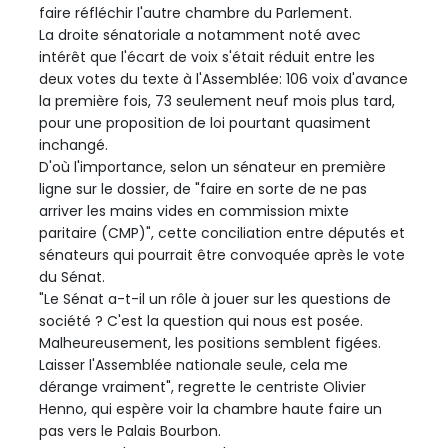
faire réfléchir l'autre chambre du Parlement.
La droite sénatoriale a notamment noté avec
intérêt que l'écart de voix s'était réduit entre les
deux votes du texte à l'Assemblée: 106 voix d'avance
la première fois, 73 seulement neuf mois plus tard,
pour une proposition de loi pourtant quasiment
inchangé.
D'où l'importance, selon un sénateur en première
ligne sur le dossier, de "faire en sorte de ne pas
arriver les mains vides en commission mixte
paritaire (CMP)", cette conciliation entre députés et
sénateurs qui pourrait être convoquée après le vote
du Sénat.
"Le Sénat a-t-il un rôle à jouer sur les questions de
société ? C'est la question qui nous est posée.
Malheureusement, les positions semblent figées.
Laisser l'Assemblée nationale seule, cela me
dérange vraiment", regrette le centriste Olivier
Henno, qui espère voir la chambre haute faire un
pas vers le Palais Bourbon.