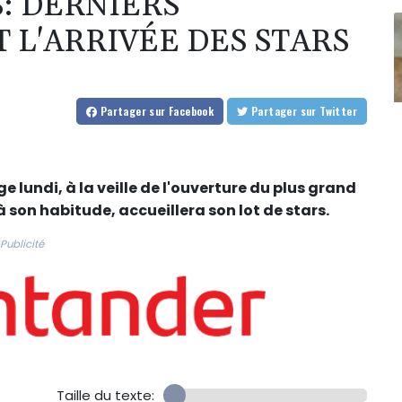
: DERNIERS
 L'ARRIVÉE DES STARS
Partager
sur Facebook
Partager
sur Twitter
 lundi, à la veille de l'ouverture du plus grand
son habitude, accueillera son lot de stars.
Publicité
Taille du texte: