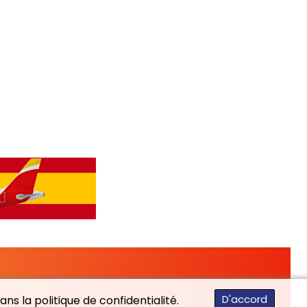
D'accord
ns la politique de confidentialité.