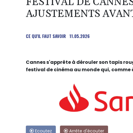
FESTIVAL DE CANNES
AJUSTEMENTS AVANT
CE QU'IL FAUT SAVOIR
11.05.2026
Cannes s'apprête à dérouler son tapis rouge
festival de cinéma au monde qui, comme à 
Ecoutez
Arrête d'écouter