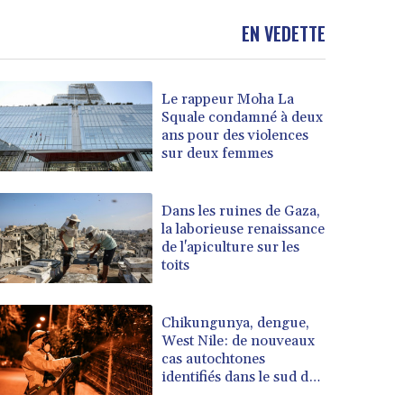
EN VEDETTE
Le rappeur Moha La
Squale condamné à deux
ans pour des violences
sur deux femmes
Dans les ruines de Gaza,
la laborieuse renaissance
de l'apiculture sur les
toits
Chikungunya, dengue,
West Nile: de nouveaux
cas autochtones
identifiés dans le sud de
l'Hexagone