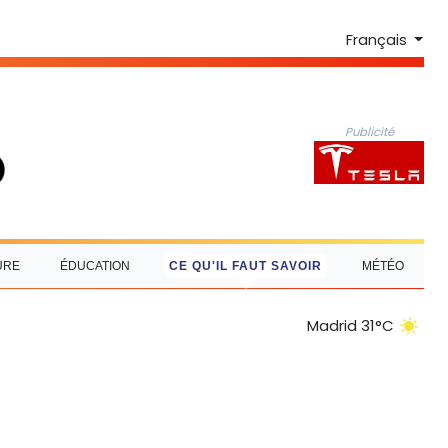
Français
Publicité
URE
ÉDUCATION
CE QU'IL FAUT SAVOIR
MÉTÉO
Madrid 31°C