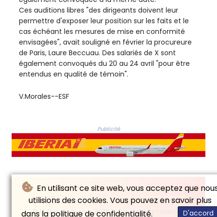
Ces auditions libres "des dirigeants doivent leur
permettre d'exposer leur position sur les faits et le
cas échéant les mesures de mise en conformité
envisagées", avait souligné en février la procureure
de Paris, Laure Beccuau. Des salariés de X sont
également convoqués du 20 au 24 avril "pour être
entendus en qualité de témoin".
V.Morales--ESF
Publicité
En utilisant ce site web, vous acceptez que nou
utilisions des cookies. Vous pouvez en savoir plus
© El Siglo Futuro - 2026 - Tous droits réservés
dans la politique de confidentialité.
D'accord