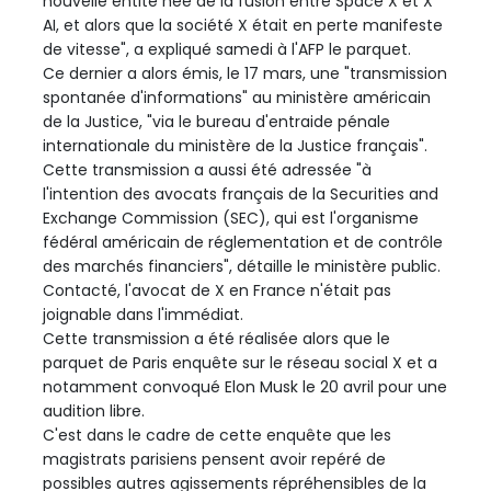
nouvelle entité née de la fusion entre Space X et X
AI, et alors que la société X était en perte manifeste
de vitesse", a expliqué samedi à l'AFP le parquet.
Ce dernier a alors émis, le 17 mars, une "transmission
spontanée d'informations" au ministère américain
de la Justice, "via le bureau d'entraide pénale
internationale du ministère de la Justice français".
Cette transmission a aussi été adressée "à
l'intention des avocats français de la Securities and
Exchange Commission (SEC), qui est l'organisme
fédéral américain de réglementation et de contrôle
des marchés financiers", détaille le ministère public.
Contacté, l'avocat de X en France n'était pas
joignable dans l'immédiat.
Cette transmission a été réalisée alors que le
parquet de Paris enquête sur le réseau social X et a
notamment convoqué Elon Musk le 20 avril pour une
audition libre.
C'est dans le cadre de cette enquête que les
magistrats parisiens pensent avoir repéré de
possibles autres agissements répréhensibles de la