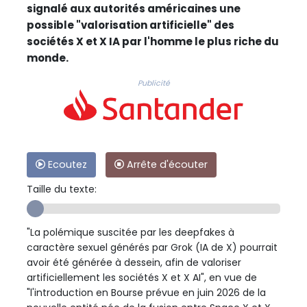
signalé aux autorités américaines une
possible "valorisation artificielle" des
sociétés X et X IA par l'homme le plus riche du
monde.
Publicité
Ecoutez
Arrête d'écouter
Taille du texte:
"La polémique suscitée par les deepfakes à
caractère sexuel générés par Grok (IA de X) pourrait
avoir été générée à dessein, afin de valoriser
artificiellement les sociétés X et X AI", en vue de
"l'introduction en Bourse prévue en juin 2026 de la