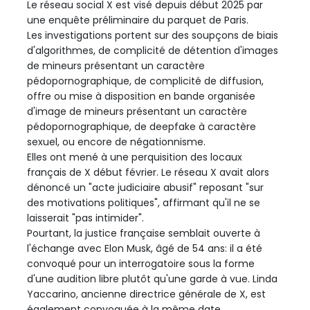
Le réseau social X est visé depuis début 2025 par
une enquête préliminaire du parquet de Paris.
Les investigations portent sur des soupçons de biais
d'algorithmes, de complicité de détention d'images
de mineurs présentant un caractère
pédopornographique, de complicité de diffusion,
offre ou mise à disposition en bande organisée
d'image de mineurs présentant un caractère
pédopornographique, de deepfake à caractère
sexuel, ou encore de négationnisme.
Elles ont mené à une perquisition des locaux
français de X début février. Le réseau X avait alors
dénoncé un "acte judiciaire abusif" reposant "sur
des motivations politiques", affirmant qu'il ne se
laisserait "pas intimider".
Pourtant, la justice française semblait ouverte à
l'échange avec Elon Musk, âgé de 54 ans: il a été
convoqué pour un interrogatoire sous la forme
d'une audition libre plutôt qu'une garde à vue. Linda
Yaccarino, ancienne directrice générale de X, est
également convoquée à la même date.