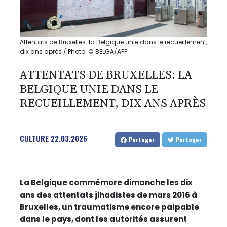
Attentats de Bruxelles: la Belgique unie dans le recueillement,
dix ans après / Photo: © BELGA/AFP
ATTENTATS DE BRUXELLES: LA
BELGIQUE UNIE DANS LE
RECUEILLEMENT, DIX ANS APRÈS
CULTURE
22.03.2026
Partager
Partager
La Belgique commémore dimanche les dix
ans des attentats jihadistes de mars 2016 à
Bruxelles, un traumatisme encore palpable
dans le pays, dont les autorités assurent