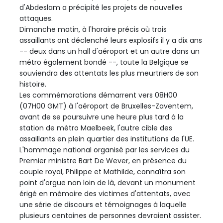
d'Abdeslam a précipité les projets de nouvelles
attaques.
Dimanche matin, à l'horaire précis où trois
assaillants ont déclenché leurs explosifs il y a dix ans
-- deux dans un hall d'aéroport et un autre dans un
métro également bondé --, toute la Belgique se
souviendra des attentats les plus meurtriers de son
histoire.
Les commémorations démarrent vers 08H00
(07H00 GMT) à l'aéroport de Bruxelles-Zaventem,
avant de se poursuivre une heure plus tard à la
station de métro Maelbeek, l'autre cible des
assaillants en plein quartier des institutions de l'UE.
L'hommage national organisé par les services du
Premier ministre Bart De Wever, en présence du
couple royal, Philippe et Mathilde, connaîtra son
point d'orgue non loin de là, devant un monument
érigé en mémoire des victimes d'attentats, avec
une série de discours et témoignages à laquelle
plusieurs centaines de personnes devraient assister.