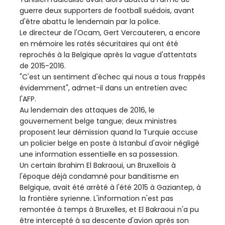
guerre deux supporters de football suédois, avant
d'être abattu le lendemain par la police.
Le directeur de l'Ocam, Gert Vercauteren, a encore
en mémoire les ratés sécuritaires qui ont été
reprochés à la Belgique après la vague d'attentats
de 2015-2016.
"C'est un sentiment d'échec qui nous a tous frappés
évidemment", admet-il dans un entretien avec
l'AFP.
Au lendemain des attaques de 2016, le
gouvernement belge tangue; deux ministres
proposent leur démission quand la Turquie accuse
un policier belge en poste à Istanbul d'avoir négligé
une information essentielle en sa possession.
Un certain Ibrahim El Bakraoui, un Bruxellois à
l'époque déjà condamné pour banditisme en
Belgique, avait été arrêté à l'été 2015 à Gaziantep, à
la frontière syrienne. L'information n'est pas
remontée à temps à Bruxelles, et El Bakraoui n'a pu
être intercepté à sa descente d'avion après son