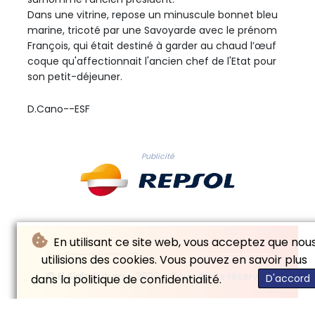
Dans une vitrine, repose un minuscule bonnet bleu
marine, tricoté par une Savoyarde avec le prénom
François, qui était destiné à garder au chaud l’œuf
coque qu'affectionnait l'ancien chef de l'Etat pour
son petit-déjeuner.
D.Cano--ESF
Publicité
En utilisant ce site web, vous acceptez que nou
utilisions des cookies. Vous pouvez en savoir plus
© El Siglo Futuro - 2026 - Tous droits réservés
dans la politique de confidentialité.
D'accord