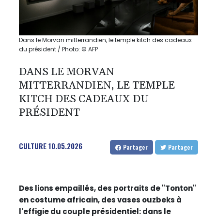
Dans le Morvan mitterrandien, le temple kitch des cadeaux
du président / Photo: © AFP
DANS LE MORVAN
MITTERRANDIEN, LE TEMPLE
KITCH DES CADEAUX DU
PRÉSIDENT
CULTURE
10.05.2026
Partager
Partager
Des lions empaillés, des portraits de "Tonton"
en costume africain, des vases ouzbeks à
l'effigie du couple présidentiel: dans le