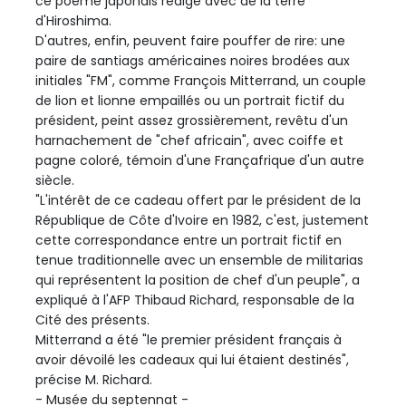
ce poème japonais rédigé avec de la terre
d'Hiroshima.
D'autres, enfin, peuvent faire pouffer de rire: une
paire de santiags américaines noires brodées aux
initiales "FM", comme François Mitterrand, un couple
de lion et lionne empaillés ou un portrait fictif du
président, peint assez grossièrement, revêtu d'un
harnachement de "chef africain", avec coiffe et
pagne coloré, témoin d'une Françafrique d'un autre
siècle.
"L'intérêt de ce cadeau offert par le président de la
République de Côte d'Ivoire en 1982, c'est, justement
cette correspondance entre un portrait fictif en
tenue traditionnelle avec un ensemble de militarias
qui représentent la position de chef d'un peuple", a
expliqué à l'AFP Thibaud Richard, responsable de la
Cité des présents.
Mitterrand a été "le premier président français à
avoir dévoilé les cadeaux qui lui étaient destinés",
précise M. Richard.
- Musée du septennat -