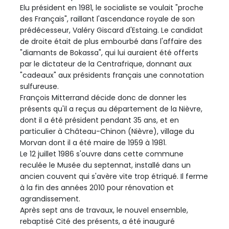
Elu président en 1981, le socialiste se voulait "proche
des Français", raillant l'ascendance royale de son
prédécesseur, Valéry Giscard d'Estaing. Le candidat
de droite était de plus embourbé dans l'affaire des
"diamants de Bokassa", qui lui auraient été offerts
par le dictateur de la Centrafrique, donnant aux
"cadeaux" aux présidents français une connotation
sulfureuse.
François Mitterrand décide donc de donner les
présents qu'il a reçus au département de la Nièvre,
dont il a été président pendant 35 ans, et en
particulier à Château-Chinon (Nièvre), village du
Morvan dont il a été maire de 1959 à 1981.
Le 12 juillet 1986 s'ouvre dans cette commune
reculée le Musée du septennat, installé dans un
ancien couvent qui s'avère vite trop étriqué. Il ferme
à la fin des années 2010 pour rénovation et
agrandissement.
Après sept ans de travaux, le nouvel ensemble,
rebaptisé Cité des présents, a été inauguré