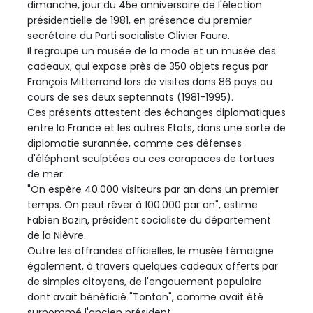
dimanche, jour du 45e anniversaire de l'élection
présidentielle de 1981, en présence du premier
secrétaire du Parti socialiste Olivier Faure.
Il regroupe un musée de la mode et un musée des
cadeaux, qui expose près de 350 objets reçus par
François Mitterrand lors de visites dans 86 pays au
cours de ses deux septennats (1981-1995).
Ces présents attestent des échanges diplomatiques
entre la France et les autres Etats, dans une sorte de
diplomatie surannée, comme ces défenses
d'éléphant sculptées ou ces carapaces de tortues
de mer.
"On espère 40.000 visiteurs par an dans un premier
temps. On peut rêver à 100.000 par an", estime
Fabien Bazin, président socialiste du département
de la Nièvre.
Outre les offrandes officielles, le musée témoigne
également, à travers quelques cadeaux offerts par
de simples citoyens, de l'engouement populaire
dont avait bénéficié "Tonton", comme avait été
surnommé l'ancien président.