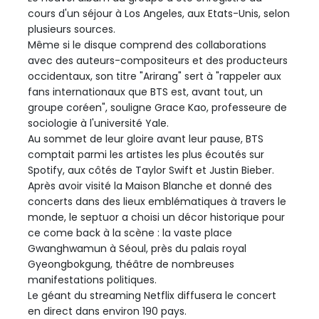
cours d'un séjour à Los Angeles, aux Etats-Unis, selon
plusieurs sources.
Même si le disque comprend des collaborations
avec des auteurs-compositeurs et des producteurs
occidentaux, son titre "Arirang" sert à "rappeler aux
fans internationaux que BTS est, avant tout, un
groupe coréen", souligne Grace Kao, professeure de
sociologie à l'université Yale.
Au sommet de leur gloire avant leur pause, BTS
comptait parmi les artistes les plus écoutés sur
Spotify, aux côtés de Taylor Swift et Justin Bieber.
Après avoir visité la Maison Blanche et donné des
concerts dans des lieux emblématiques à travers le
monde, le septuor a choisi un décor historique pour
ce come back à la scène : la vaste place
Gwanghwamun à Séoul, près du palais royal
Gyeongbokgung, théâtre de nombreuses
manifestations politiques.
Le géant du streaming Netflix diffusera le concert
en direct dans environ 190 pays.