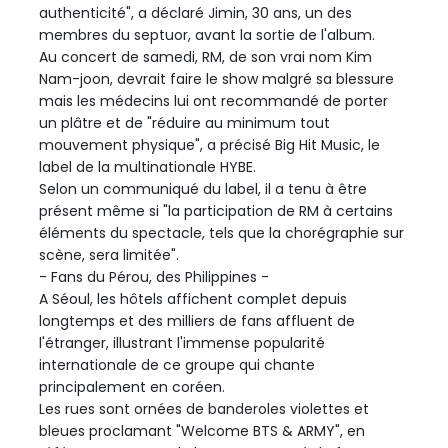
authenticité", a déclaré Jimin, 30 ans, un des
membres du septuor, avant la sortie de l'album.
Au concert de samedi, RM, de son vrai nom Kim
Nam-joon, devrait faire le show malgré sa blessure
mais les médecins lui ont recommandé de porter
un plâtre et de "réduire au minimum tout
mouvement physique", a précisé Big Hit Music, le
label de la multinationale HYBE.
Selon un communiqué du label, il a tenu à être
présent même si "la participation de RM à certains
éléments du spectacle, tels que la chorégraphie sur
scène, sera limitée".
- Fans du Pérou, des Philippines -
A Séoul, les hôtels affichent complet depuis
longtemps et des milliers de fans affluent de
l'étranger, illustrant l'immense popularité
internationale de ce groupe qui chante
principalement en coréen.
Les rues sont ornées de banderoles violettes et
bleues proclamant "Welcome BTS & ARMY", en