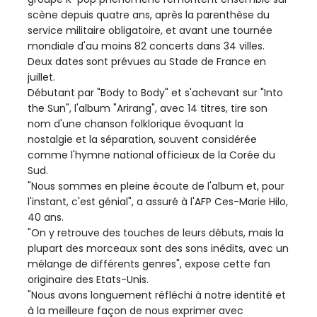
scène depuis quatre ans, après la parenthèse du
service militaire obligatoire, et avant une tournée
mondiale d'au moins 82 concerts dans 34 villes.
Deux dates sont prévues au Stade de France en
juillet.
Débutant par "Body to Body" et s'achevant sur "Into
the Sun", l'album "Arirang", avec 14 titres, tire son
nom d'une chanson folklorique évoquant la
nostalgie et la séparation, souvent considérée
comme l'hymne national officieux de la Corée du
Sud.
"Nous sommes en pleine écoute de l'album et, pour
l'instant, c'est génial", a assuré à l'AFP Ces-Marie Hilo,
40 ans.
"On y retrouve des touches de leurs débuts, mais la
plupart des morceaux sont des sons inédits, avec un
mélange de différents genres", expose cette fan
originaire des Etats-Unis.
"Nous avons longuement réfléchi à notre identité et
à la meilleure façon de nous exprimer avec