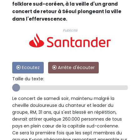
folklore sud-coréen, à la veille d'un grand
concert de retour à Séoul plongeant la ville
dans l'effervescence.
Publicité
Ecoutez
Arrête d'écouter
Taille du texte:
Le concert de samedi soir, maintenu malgré la
cheville douloureuse du chanteur et leader du
groupe, RM, 31 ans, qui s'est blessé en répétition,
devrait attirer quelque 260.000 personnes de tous
pays en plein cœur de la capitale sud-coréenne.
Ce sera la première fois que les sept membres du
groupe K-pop phénomène remontent ensemble sur