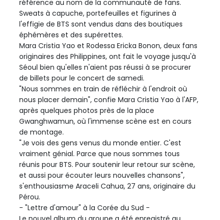
référence au nom de la communauté de fans.
Sweats à capuche, portefeuilles et figurines à
l'effigie de BTS sont vendus dans des boutiques
éphémères et des supérettes.
Mara Cristia Yao et Rodessa Ericka Bonon, deux fans
originaires des Philippines, ont fait le voyage jusqu'à
Séoul bien qu'elles n'aient pas réussi à se procurer
de billets pour le concert de samedi.
"Nous sommes en train de réfléchir à l'endroit où
nous placer demain", confie Mara Cristia Yao à l'AFP,
après quelques photos près de la place
Gwanghwamun, où l'immense scène est en cours
de montage.
"Je vois des gens venus du monde entier. C'est
vraiment génial. Parce que nous sommes tous
réunis pour BTS. Pour soutenir leur retour sur scène,
et aussi pour écouter leurs nouvelles chansons",
s'enthousiasme Araceli Cahua, 27 ans, originaire du
Pérou.
- "Lettre d'amour" à la Corée du Sud -
Le nouvel album du groupe a été enregistré au