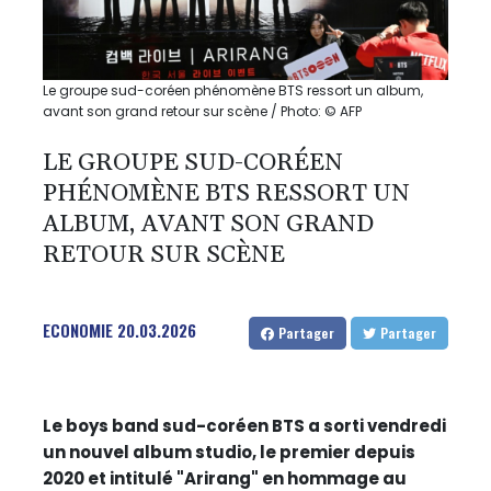
Le groupe sud-coréen phénomène BTS ressort un album,
avant son grand retour sur scène / Photo: © AFP
LE GROUPE SUD-CORÉEN
PHÉNOMÈNE BTS RESSORT UN
ALBUM, AVANT SON GRAND
RETOUR SUR SCÈNE
ECONOMIE
20.03.2026
Partager
Partager
Le boys band sud-coréen BTS a sorti vendredi
un nouvel album studio, le premier depuis
2020 et intitulé "Arirang" en hommage au