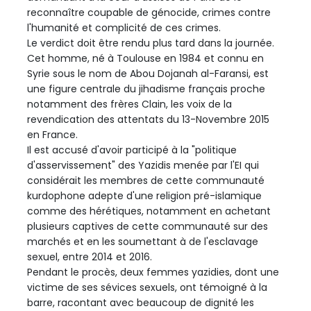
reconnaître coupable de génocide, crimes contre
l'humanité et complicité de ces crimes.
Le verdict doit être rendu plus tard dans la journée.
Cet homme, né à Toulouse en 1984 et connu en
Syrie sous le nom de Abou Dojanah al-Faransi, est
une figure centrale du jihadisme français proche
notamment des frères Clain, les voix de la
revendication des attentats du 13-Novembre 2015
en France.
Il est accusé d'avoir participé à la "politique
d'asservissement" des Yazidis menée par l'EI qui
considérait les membres de cette communauté
kurdophone adepte d'une religion pré-islamique
comme des hérétiques, notamment en achetant
plusieurs captives de cette communauté sur des
marchés et en les soumettant à de l'esclavage
sexuel, entre 2014 et 2016.
Pendant le procès, deux femmes yazidies, dont une
victime de ses sévices sexuels, ont témoigné à la
barre, racontant avec beaucoup de dignité les