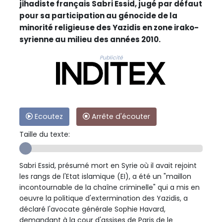
jihadiste français Sabri Essid, jugé par défaut
pour sa participation au génocide de la
minorité religieuse des Yazidis en zone irako-
syrienne au milieu des années 2010.
Publicité
Ecoutez
Arrête d'écouter
Taille du texte:
Sabri Essid, présumé mort en Syrie où il avait rejoint
les rangs de l'Etat islamique (EI), a été un "maillon
incontournable de la chaîne criminelle" qui a mis en
oeuvre la politique d'extermination des Yazidis, a
déclaré l'avocate générale Sophie Havard,
demandant à la cour d'assises de Paris de le