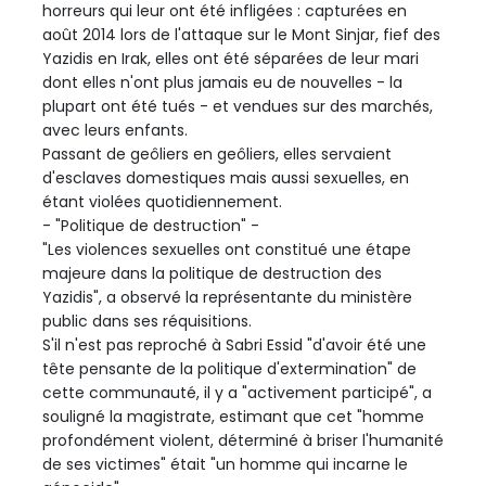
horreurs qui leur ont été infligées : capturées en
août 2014 lors de l'attaque sur le Mont Sinjar, fief des
Yazidis en Irak, elles ont été séparées de leur mari
dont elles n'ont plus jamais eu de nouvelles - la
plupart ont été tués - et vendues sur des marchés,
avec leurs enfants.
Passant de geôliers en geôliers, elles servaient
d'esclaves domestiques mais aussi sexuelles, en
étant violées quotidiennement.
- "Politique de destruction" -
"Les violences sexuelles ont constitué une étape
majeure dans la politique de destruction des
Yazidis", a observé la représentante du ministère
public dans ses réquisitions.
S'il n'est pas reproché à Sabri Essid "d'avoir été une
tête pensante de la politique d'extermination" de
cette communauté, il y a "activement participé", a
souligné la magistrate, estimant que cet "homme
profondément violent, déterminé à briser l'humanité
de ses victimes" était "un homme qui incarne le