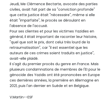
Jeudi, Me Clémence Bectarte, avocate des parties
civiles, avait fait part de sa "conviction profonde"
que cette justice était "nécessaire", même si elle
était "imparfaite", le procès se déroulant en
l'absence de l'accusé.
Pour ses clientes et pour les victimes Yazidies en
général, il était important de raconter leur histoire,
"quel que soit le prix, dont celui très lourd de la
retraumatisation", car "il est essentiel que les
auteurs de ces crimes soient traduits en justice",
avait-elle plaidé.
Il s'agit du premier procès du genre en France. Mais
plusieurs condamnations de membres de l'EI pour le
génocide des Yazidis ont été prononcées en Europe
ces dernières années, la première en Allemagne en
2021, puis l'an dernier en Suède et en Belgique.
V.Martin--ESF