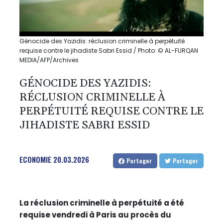
Génocide des Yazidis: réclusion criminelle à perpétuité
requise contre le jihadiste Sabri Essid / Photo: © AL-FURQAN
MEDIA/AFP/Archives
GÉNOCIDE DES YAZIDIS:
RÉCLUSION CRIMINELLE À
PERPÉTUITÉ REQUISE CONTRE LE
JIHADISTE SABRI ESSID
ECONOMIE
20.03.2026
Partager
Partager
La réclusion criminelle à perpétuité a été
requise vendredi à Paris au procès du