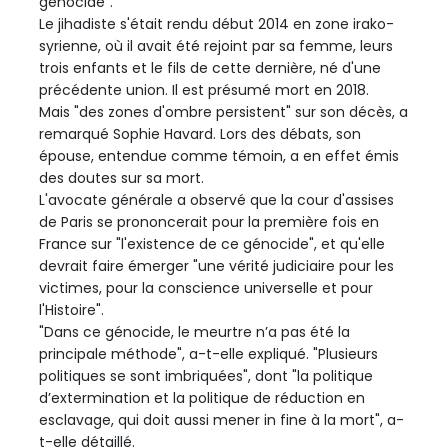
génocide".
Le jihadiste s'était rendu début 2014 en zone irako-
syrienne, où il avait été rejoint par sa femme, leurs
trois enfants et le fils de cette dernière, né d'une
précédente union. Il est présumé mort en 2018.
Mais "des zones d'ombre persistent" sur son décès, a
remarqué Sophie Havard. Lors des débats, son
épouse, entendue comme témoin, a en effet émis
des doutes sur sa mort.
L'avocate générale a observé que la cour d'assises
de Paris se prononcerait pour la première fois en
France sur "l'existence de ce génocide", et qu'elle
devrait faire émerger "une vérité judiciaire pour les
victimes, pour la conscience universelle et pour
l'Histoire".
"Dans ce génocide, le meurtre n’a pas été la
principale méthode", a-t-elle expliqué. "Plusieurs
politiques se sont imbriquées", dont "la politique
d’extermination et la politique de réduction en
esclavage, qui doit aussi mener in fine à la mort", a-
t-elle détaillé.