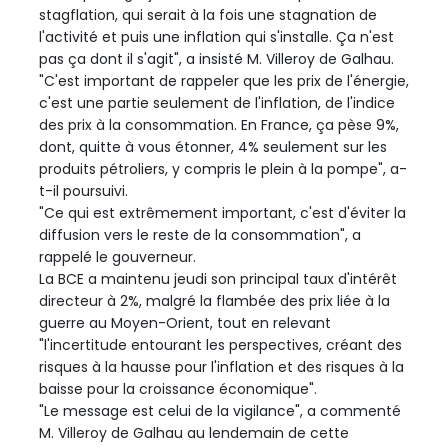
stagflation, qui serait à la fois une stagnation de
l'activité et puis une inflation qui s'installe. Ça n'est
pas ça dont il s'agit", a insisté M. Villeroy de Galhau.
"C'est important de rappeler que les prix de l'énergie,
c'est une partie seulement de l'inflation, de l'indice
des prix à la consommation. En France, ça pèse 9%,
dont, quitte à vous étonner, 4% seulement sur les
produits pétroliers, y compris le plein à la pompe", a-
t-il poursuivi.
"Ce qui est extrêmement important, c'est d'éviter la
diffusion vers le reste de la consommation", a
rappelé le gouverneur.
La BCE a maintenu jeudi son principal taux d'intérêt
directeur à 2%, malgré la flambée des prix liée à la
guerre au Moyen-Orient, tout en relevant
"l'incertitude entourant les perspectives, créant des
risques à la hausse pour l'inflation et des risques à la
baisse pour la croissance économique".
"Le message est celui de la vigilance", a commenté
M. Villeroy de Galhau au lendemain de cette