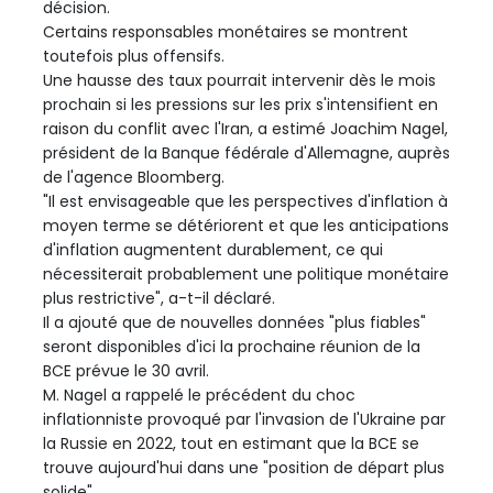
décision.
Certains responsables monétaires se montrent
toutefois plus offensifs.
Une hausse des taux pourrait intervenir dès le mois
prochain si les pressions sur les prix s'intensifient en
raison du conflit avec l'Iran, a estimé Joachim Nagel,
président de la Banque fédérale d'Allemagne, auprès
de l'agence Bloomberg.
"Il est envisageable que les perspectives d'inflation à
moyen terme se détériorent et que les anticipations
d'inflation augmentent durablement, ce qui
nécessiterait probablement une politique monétaire
plus restrictive", a-t-il déclaré.
Il a ajouté que de nouvelles données "plus fiables"
seront disponibles d'ici la prochaine réunion de la
BCE prévue le 30 avril.
M. Nagel a rappelé le précédent du choc
inflationniste provoqué par l'invasion de l'Ukraine par
la Russie en 2022, tout en estimant que la BCE se
trouve aujourd'hui dans une "position de départ plus
solide".