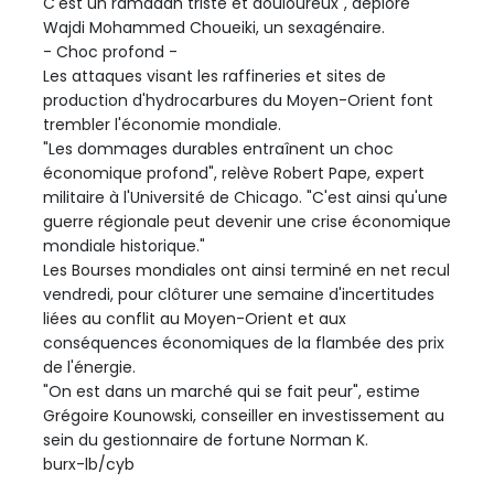
C'est un ramadan triste et douloureux", déplore
Wajdi Mohammed Choueiki, un sexagénaire.
- Choc profond -
Les attaques visant les raffineries et sites de
production d'hydrocarbures du Moyen-Orient font
trembler l'économie mondiale.
"Les dommages durables entraînent un choc
économique profond", relève Robert Pape, expert
militaire à l'Université de Chicago. "C'est ainsi qu'une
guerre régionale peut devenir une crise économique
mondiale historique."
Les Bourses mondiales ont ainsi terminé en net recul
vendredi, pour clôturer une semaine d'incertitudes
liées au conflit au Moyen-Orient et aux
conséquences économiques de la flambée des prix
de l'énergie.
"On est dans un marché qui se fait peur", estime
Grégoire Kounowski, conseiller en investissement au
sein du gestionnaire de fortune Norman K.
burx-lb/cyb