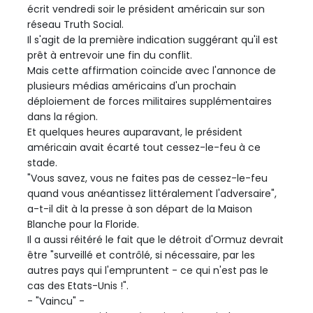
écrit vendredi soir le président américain sur son
réseau Truth Social.
Il s'agit de la première indication suggérant qu'il est
prêt à entrevoir une fin du conflit.
Mais cette affirmation coïncide avec l'annonce de
plusieurs médias américains d'un prochain
déploiement de forces militaires supplémentaires
dans la région.
Et quelques heures auparavant, le président
américain avait écarté tout cessez-le-feu à ce
stade.
"Vous savez, vous ne faites pas de cessez-le-feu
quand vous anéantissez littéralement l'adversaire",
a-t-il dit à la presse à son départ de la Maison
Blanche pour la Floride.
Il a aussi réitéré le fait que le détroit d'Ormuz devrait
être "surveillé et contrôlé, si nécessaire, par les
autres pays qui l'empruntent - ce qui n'est pas le
cas des Etats-Unis !".
- "Vaincu" -