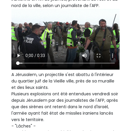
nord de la ville, selon un journaliste de l'AFP.
A Jérusalem, un projectile s'est abattu à l'intérieur
du quartier juif de la Vieille ville, près de sa muraille
et des lieux saints.
Plusieurs explosions ont été entendues vendredi soir
depuis Jérusalem par des journalistes de l'AFP, après
que des sirènes ont retenti dans le nord d'Israël,
l'armée ayant fait état de missiles iraniens lancés
vers le territoire.
- "Lâches" -