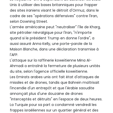
Unis à utiliser des bases britanniques pour frapper
des sites iraniens visant le détroit d'Ormuz, dans le
cadre de ses "opérations défensives" contre l'Iran,
selon Downing Street.
L'armée américaine peut "neutraliser" l'île de Kharg,
site pétrolier névralgique pour l'Iran, "n'importe
quand si le président Trump en donne l'ordre", a
aussi assuré Anna Kelly, une porte-parole de la
Maison Blanche, dans une déclaration transmise à
l'AFP.
L'attaque sur la raffinerie koweïtienne Mina Al-
Ahmadi a entraîné la fermeture de plusieurs unités
du site, selon l'agence officielle koweïtienne.
Les Emirats arabes unis ont fait état d'attaques de
missiles et de drones, tandis que Bahreïn maîtrisait
l'incendie d'un entrepôt et que l'Arabie saoudite
annonçait plus d'une douzaine de drones
"interceptés et détruits" en l'espace de deux heures.
La Turquie pour sa part a condamné vendredi les
frappes israéliennes sur un quartier général et des