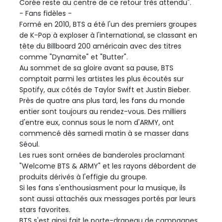
Corée reste au centre de ce retour très attendu".
- Fans fidèles -
Formé en 2010, BTS a été l'un des premiers groupes
de K-Pop à exploser à l'international, se classant en
tête du Billboard 200 américain avec des titres
comme "Dynamite" et "Butter".
Au sommet de sa gloire avant sa pause, BTS
comptait parmi les artistes les plus écoutés sur
Spotify, aux côtés de Taylor Swift et Justin Bieber.
Près de quatre ans plus tard, les fans du monde
entier sont toujours au rendez-vous. Des milliers
d'entre eux, connus sous le nom d'ARMY, ont
commencé dès samedi matin à se masser dans
Séoul.
Les rues sont ornées de banderoles proclamant
"Welcome BTS & ARMY" et les rayons débordent de
produits dérivés à l'effigie du groupe.
Si les fans s'enthousiasment pour la musique, ils
sont aussi attachés aux messages portés par leurs
stars favorites.
BTS s'est ainsi fait le porte-drapeau de campagnes