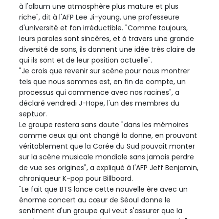
à l'album une atmosphère plus mature et plus
riche", dit à l'AFP Lee Ji-young, une professeure
d'université et fan irréductible. "Comme toujours,
leurs paroles sont sincères, et à travers une grande
diversité de sons, ils donnent une idée très claire de
qui ils sont et de leur position actuelle".
"Je crois que revenir sur scène pour nous montrer
tels que nous sommes est, en fin de compte, un
processus qui commence avec nos racines", a
déclaré vendredi J-Hope, l'un des membres du
septuor.
Le groupe restera sans doute "dans les mémoires
comme ceux qui ont changé la donne, en prouvant
véritablement que la Corée du Sud pouvait monter
sur la scène musicale mondiale sans jamais perdre
de vue ses origines", a expliqué à l'AFP Jeff Benjamin,
chroniqueur K-pop pour Billboard.
"Le fait que BTS lance cette nouvelle ère avec un
énorme concert au cœur de Séoul donne le
sentiment d'un groupe qui veut s'assurer que la