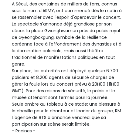
A Séoul, des centaines de milliers de fans, connus
sous le nom d'ARMY, ont commencé dès le matin à
se rassembler avec l'espoir d'apercevoir le concert.
Le spectacle s'annonce déjà grandiose par son
décor: la place Gwanghwamun près du palais royal
de Gyeongbokgung, symbole de la résilience
coréenne face à l'effondrement des dynasties et à
la domination coloniale, mais aussi théâtre
traditionnel de manifestations politiques en tout
genre.
Sur place, les autorités ont déployé quelque 6.700
policiers et 8.200 agents de sécurité chargés de
gérer la foule lors du concert prévu à 20H00 (11H00
GMT). Pour des raisons de sécurité, le palais et le
musée attenant sont fermés pour la journée.
Seule ombre au tableau à ce stade: une blessure à
la cheville pour le chanteur et leader du groupe, RM.
L'agence de BTS a annoncé vendredi que sa
participation sur scène serait limitée.
- Racines -