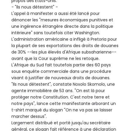
propos des Etats-Unis.
- "Ils nous détestent" -
L'appel à manifester a aussi été lancé pour
dénoncer les "mesures économiques punitives et
une ingérence étrangère directe dans la politique
intérieure" sans toutefois citer Washington.
L'administration américaine a infligé à Pretoria pour
la plupart de ses exportations des droits de douanes
de 30% --les plus élevés d'Afrique subsaharienne--
avant que la Cour suprême ne les retoque.
L'Afrique du Sud fait toutefois partie des 60 pays
sous enquête commerciale dans une procédure
visant à justifier de nouveaux droits de douanes.
"Ils nous détestent", constate Noxolo Skomolo, une
agente immobilière de 53 ans. "On est là pour
protéger notre Constitution. C'est notre terre et
notre pays", lance cette manifestante arborant un
t-shirt marqué du slogan "On ne va pas se laisser
marcher dessus".
Largement distribué et porté jusqu'au secrétaire
général, ce slogan fait référence à une déclaration