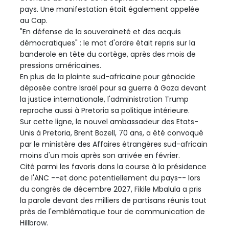
pays. Une manifestation était également appelée
au Cap.
"En défense de la souveraineté et des acquis
démocratiques" : le mot d'ordre était repris sur la
banderole en tête du cortège, après des mois de
pressions américaines.
En plus de la plainte sud-africaine pour génocide
déposée contre Israël pour sa guerre à Gaza devant
la justice internationale, l'administration Trump
reproche aussi à Pretoria sa politique intérieure.
Sur cette ligne, le nouvel ambassadeur des Etats-
Unis à Pretoria, Brent Bozell, 70 ans, a été convoqué
par le ministère des Affaires étrangères sud-africain
moins d'un mois après son arrivée en février.
Cité parmi les favoris dans la course à la présidence
de l'ANC --et donc potentiellement du pays-- lors
du congrès de décembre 2027, Fikile Mbalula a pris
la parole devant des milliers de partisans réunis tout
près de l'emblématique tour de communication de
Hillbrow.