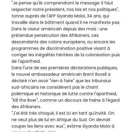
"Je pense qu'ils comprendront le message: il faut
respecter notre président, nos lois et nos politiques",
tonne auprès de l'AFP Siyanda Moloi, 34 ans, qui
travaille dans le bâtiment quand il ne manifeste pas.
Dans le viseur américain depuis des mois : une
prétendue persécution des Afrikaners, ces
descendants des colons européens, ou encore les
programmes de discrimination positive visant à
corriger les inégalités héritées de la colonisation puis
de l'apartheid.
Dans l'une de ses premières déclarations publiques,
le nouvel ambassadeur américain Brent Bozell a
déclaré n'en avoir "rien à faire" que les tribunaux
sud-africains ne considèrent pas le chant
polémique et historique de lutte contre l'apartheid,
"Kill the Boer", comme un discours de haine à l'égard
des Afrikaners.
"J'ai été très choqué, il est ici en tant qu'invité. On
ne veut plus de lui en Afrique du Sud. On devrait
couper les liens avec eux", estime Siyanda Moloi à