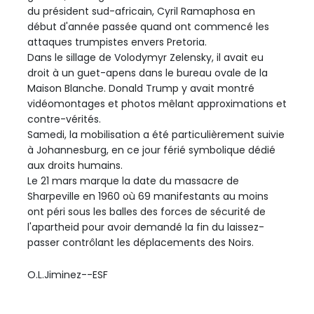
du président sud-africain, Cyril Ramaphosa en
début d'année passée quand ont commencé les
attaques trumpistes envers Pretoria.
Dans le sillage de Volodymyr Zelensky, il avait eu
droit à un guet-apens dans le bureau ovale de la
Maison Blanche. Donald Trump y avait montré
vidéomontages et photos mêlant approximations et
contre-vérités.
Samedi, la mobilisation a été particulièrement suivie
à Johannesburg, en ce jour férié symbolique dédié
aux droits humains.
Le 21 mars marque la date du massacre de
Sharpeville en 1960 où 69 manifestants au moins
ont péri sous les balles des forces de sécurité de
l'apartheid pour avoir demandé la fin du laissez-
passer contrôlant les déplacements des Noirs.
O.L.Jiminez--ESF