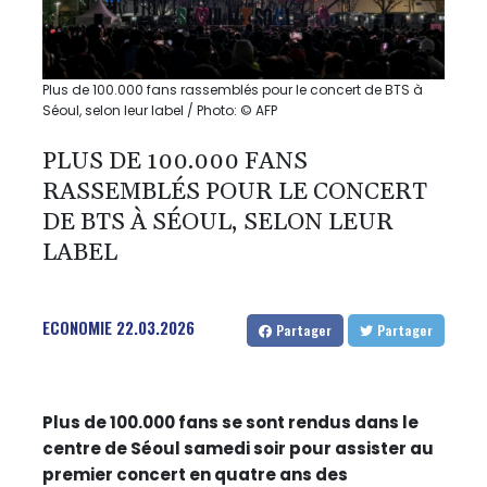
Plus de 100.000 fans rassemblés pour le concert de BTS à
Séoul, selon leur label / Photo: © AFP
PLUS DE 100.000 FANS
RASSEMBLÉS POUR LE CONCERT
DE BTS À SÉOUL, SELON LEUR
LABEL
ECONOMIE
22.03.2026
Partager
Partager
Plus de 100.000 fans se sont rendus dans le
centre de Séoul samedi soir pour assister au
premier concert en quatre ans des