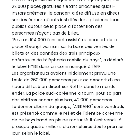
22.000 places gratuites s'étant arrachées quasi-
instantanément, le concert a été diffusé en direct
sur des écrans géants installés dans plusieurs lieux
publics autour de la place à l'attention des
personnes n'ayant pas de billet.
"Environ 104.000 fans ont assisté au concert de la
place Gwanghwamun, sur la base des ventes de
billets et des données des trois principaux
opérateurs de téléphonie mobile du pays", a déclaré
le label HYBE dans un communiqué à l'AFP.
Les organisateuts avaient initialement prévu une
foule de 260.000 personnes pour ce concert d'une
heure diffusé en direct sur Netflix dans le monde
entier. La police sud-coréenne a fourni pour sa part
des chiffres encore plus bas, 42.000 personnes.
Le dernier album du groupe, "ARIRANG" sorti vendredi,
est présenté comme le reflet de l'identité coréenne
de ce boys band en pleine maturité. Il s'est vendu à
presque quatre millions d'exemplaires dès le premier
jour, selon le label.