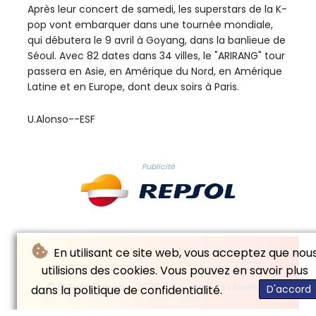
Après leur concert de samedi, les superstars de la K-
pop vont embarquer dans une tournée mondiale,
qui débutera le 9 avril à Goyang, dans la banlieue de
Séoul. Avec 82 dates dans 34 villes, le "ARIRANG" tour
passera en Asie, en Amérique du Nord, en Amérique
Latine et en Europe, dont deux soirs à Paris.
U.Alonso--ESF
Publicité
En utilisant ce site web, vous acceptez que nou
utilisions des cookies. Vous pouvez en savoir plus
© El Siglo Futuro - 2026 - Tous droits réservés
dans la politique de confidentialité.
D'accord