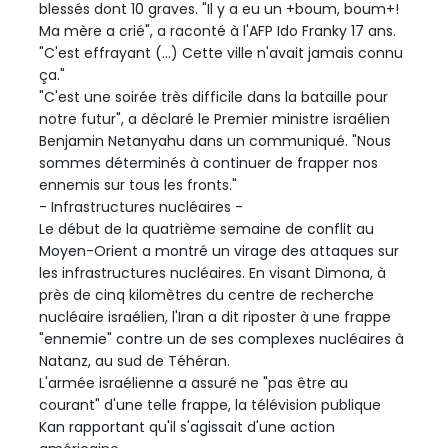
blessés dont 10 graves. "Il y a eu un +boum, boum+!
Ma mère a crié", a raconté à l'AFP Ido Franky 17 ans.
"C'est effrayant (...) Cette ville n'avait jamais connu
ça."
"C'est une soirée très difficile dans la bataille pour
notre futur", a déclaré le Premier ministre israélien
Benjamin Netanyahu dans un communiqué. "Nous
sommes déterminés à continuer de frapper nos
ennemis sur tous les fronts."
- Infrastructures nucléaires -
Le début de la quatrième semaine de conflit au
Moyen-Orient a montré un virage des attaques sur
les infrastructures nucléaires. En visant Dimona, à
près de cinq kilomètres du centre de recherche
nucléaire israélien, l'Iran a dit riposter à une frappe
"ennemie" contre un de ses complexes nucléaires à
Natanz, au sud de Téhéran.
L'armée israélienne a assuré ne "pas être au
courant" d'une telle frappe, la télévision publique
Kan rapportant qu'il s'agissait d'une action