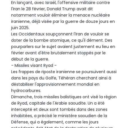
En lançant, avec Israël, l'offensive militaire contre
l'Iran le 28 février, Donald Trump avait dit
notamment vouloir éliminer la menace nucléaire
iranienne, déjà visée par la guerre de douze jours en
juin 2025.
Les Occidentaux soupçonnent l'Iran de vouloir se
doter de la bombe atomique, ce qu'il dément. Des
pourparlers sur le sujet avaient justement eu lieu en
février avant d'être brutalement stoppés par le
début de la guerre.
- Missiles visant Ryad -
Les frappes de riposte iranienne se poursuivent aussi
dans les pays du Golfe, Téhéran cherchant ainsi à
déstabiliser l'approvisionnement mondial en
hydrocarbures.
Dimanche, trois missiles balistiques ont visé la région
de Ryad, capitale de l'Arabie saoudite. Un a été
intercepté et deux sont tombés dans des zones
inhabitées, a précisé le ministère saoudien de la
Défense, qui a également, comme les jours