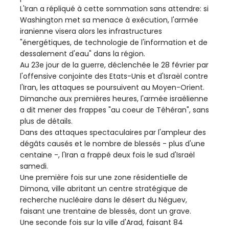
L'Iran a répliqué à cette sommation sans attendre: si
Washington met sa menace à exécution, l'armée
iranienne visera alors les infrastructures
"énergétiques, de technologie de l'information et de
dessalement d'eau" dans la région.
Au 23e jour de la guerre, déclenchée le 28 février par
l'offensive conjointe des Etats-Unis et d'Israël contre
l'Iran, les attaques se poursuivent au Moyen-Orient.
Dimanche aux premières heures, l'armée israélienne
a dit mener des frappes "au coeur de Téhéran", sans
plus de détails.
Dans des attaques spectaculaires par l'ampleur des
dégâts causés et le nombre de blessés - plus d'une
centaine -, l'Iran a frappé deux fois le sud d'Israël
samedi.
Une première fois sur une zone résidentielle de
Dimona, ville abritant un centre stratégique de
recherche nucléaire dans le désert du Néguev,
faisant une trentaine de blessés, dont un grave.
Une seconde fois sur la ville d'Arad, faisant 84