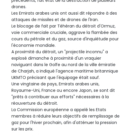
précédents, fait état de la destruction de plusieurs
drones.
Les Emirats arabes unis ont aussi dit répondre à des
attaques de missiles et de drones de l'Iran.
Le blocage de fait par Téhéran du détroit d'Ormuz,
voie commerciale cruciale, aggrave la flambée des
cours du pétrole et du gaz, source d'inquiétude pour
l'économie mondiale.
A proximité du détroit, un "projectile inconnu" a
explosé dimanche à proximité d'un vraquier
naviguant dans le Golfe au nord de la ville émiratie
de Charjah, a indiqué l'agence maritime britannique
UKMTO précisant que l'équipage était sauf.
Une vingtaine de pays, Emirats arabes unis,
Royaume-Uni, France ou encore Japon, se sont dit
"prêts à contribuer aux efforts" nécessaires à la
réouverture du détroit.
La Commission européenne a appelé les Etats
membres à réduire leurs objectifs de remplissage de
gaz pour l'hiver prochain, afin d'atténuer la pression
sur les prix.