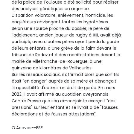
de la police de Toulouse a été sollicité pour réaliser
des analyses génétiques en urgence.
Disparition volontaire, enlèvement, homicide, les
enquêteurs envisagent toutes les hypothèses.
Selon une source proche du dossier, le père de
l'adolescent, ancien joueur de rugby à XIII, avait déjà
participé, avec d'autres pères ayant perdu la garde
de leurs enfants, à une grève de la faim devant le
tribunal de Rodez et à des manifestations devant la
mairie de Villefranche-de-Rouergue, à une
quinzaine de kilomètres de Vailhourles.
Sur les réseaux sociaux, il affirmait alors que son fils
était "en danger" auprès de sa mère et dénonçait
l'impossibilité d'obtenir un droit de garde. En mars
2023, il avait affirmé au quotidien aveyronnais
Centre Presse que son ex-conjointe exerçait "des
pressions" sur leur enfant et se livrait à de "fausses
déclarations et de fausses attestations".
O.Aceves--ESF