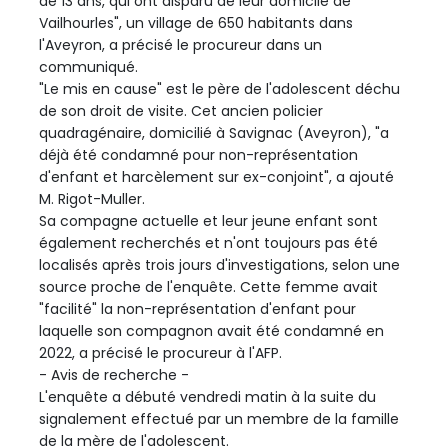
de 13 ans, qui ont disparu de leur domicile de
Vailhourles", un village de 650 habitants dans
l'Aveyron, a précisé le procureur dans un
communiqué.
"Le mis en cause" est le père de l'adolescent déchu
de son droit de visite. Cet ancien policier
quadragénaire, domicilié à Savignac (Aveyron), "a
déjà été condamné pour non-représentation
d'enfant et harcèlement sur ex-conjoint", a ajouté
M. Rigot-Muller.
Sa compagne actuelle et leur jeune enfant sont
également recherchés et n'ont toujours pas été
localisés après trois jours d'investigations, selon une
source proche de l'enquête. Cette femme avait
"facilité" la non-représentation d'enfant pour
laquelle son compagnon avait été condamné en
2022, a précisé le procureur à l'AFP.
- Avis de recherche -
L'enquête a débuté vendredi matin à la suite du
signalement effectué par un membre de la famille
de la mère de l'adolescent.