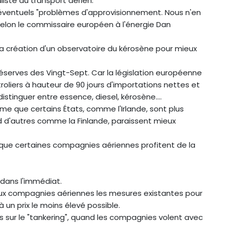
liste du transport aérien.
 d'éventuels "problèmes d'approvisionnement. Nous n'en
selon le commissaire européen à l'énergie Dan
a création d'un observatoire du kérosène pour mieux
s réserves des Vingt-Sept. Car la législation européenne
oliers à hauteur de 90 jours d'importations nettes et
stinguer entre essence, diesel, kérosène....
me que certains États, comme l'Irlande, sont plus
 d'autres comme la Finlande, paraissent mieux
 que certaines compagnies aériennes profitent de la
 dans l'immédiat.
aux compagnies aériennes les mesures existantes pour
à un prix le moins élevé possible.
tés sur le "tankering", quand les compagnies volent avec