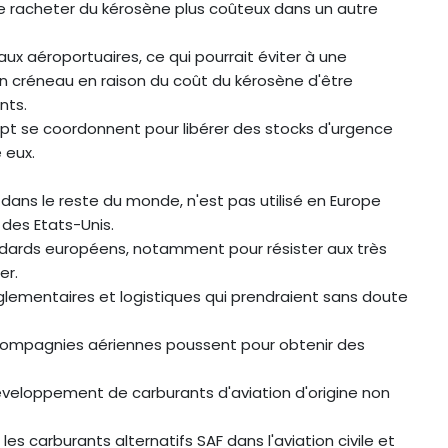
de racheter du kérosène plus coûteux dans un autre
ux aéroportuaires, ce qui pourrait éviter à une
 créneau en raison du coût du kérosène d'être
nts.
-Sept se coordonnent pour libérer des stocks d'urgence
 eux.
é dans le reste du monde, n'est pas utilisé en Europe
 des Etats-Unis.
dards européens, notamment pour résister aux très
er.
églementaires et logistiques qui prendraient sans doute
s compagnies aériennes poussent pour obtenir des
 développement de carburants d'aviation d'origine non
 les carburants alternatifs SAF dans l'aviation civile et