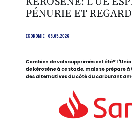
KÉROSÈNE: L'UE ESP
PÉNURIE ET REGARDE
ECONOMIE
08.05.2026
Combien de vols supprimés cet été? L'Unio
de kérosène à ce stade, mais se prépare 
des alternatives du côté du carburant am