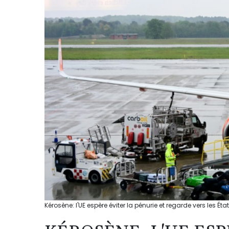
Kérosène: l'UE espère éviter la pénurie et regarde vers les Ét