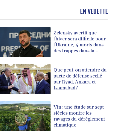
EN VEDETTE
Zelensky avertit que
l'hiver sera difficile pour
l'Ukraine, 4 morts dans
des frappes dans la
région de Kiev
Que peut-on attendre du
pacte de défense scellé
par Ryad, Ankara et
Islamabad?
Vin: une étude sur sept
siècles montre les
ravages du dérèglement
climatique