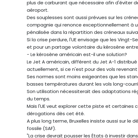
plus de carburant que nécessaire afin d'éviter 
aéroport.
Des souplesses sont aussi prévues sur les crénea
compagnie qui renonce exceptionnellement à un
pénalisée dans la répartition des créneaux suiva
Si la crise perdure, l'UE envisage que les Vingt
et pour un partage volontaire du kérosène entre
- Le kérosène américain est-il une solution?
Le Jet A américain, différent du Jet A-1 distribu
actuellement, si ce n'est pour des vols revenant
Ses normes sont moins exigeantes que les stan
basses températures durant les vols long-courri
Son utilisation nécessiterait des adaptations r
du temps.
Mais l'UE veut explorer cette piste et certaine
dérogations dès cet été.
A plus long terme, Bruxelles insiste aussi sur le
fossile (SAF).
"La crise devrait pousser les États à investir dans