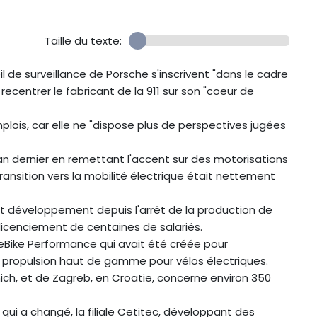
Taille du texte:
il de surveillance de Porsche s'inscrivent "dans le cadre
recentrer le fabricant de la 911 sur son "coeur de
lois, car elle ne "dispose plus de perspectives jugées
n dernier en remettant l'accent sur des motorisations
ansition vers la mobilité électrique était nettement
 et développement depuis l'arrêt de la production de
u licenciement de centaines de salariés.
 eBike Performance qui avait été créée pour
propulsion haut de gamme pour vélos électriques.
ich, et de Zagreb, en Croatie, concerne environ 350
ui a changé, la filiale Cetitec, développant des