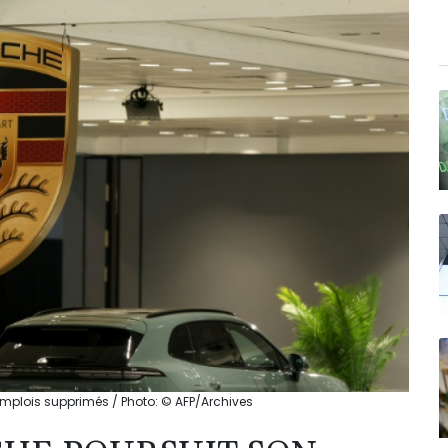
emplois supprimés / Photo: © AFP/Archives