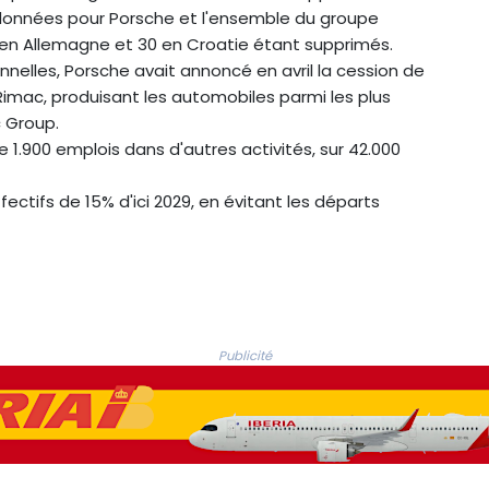
 données pour Porsche et l'ensemble du groupe
s en Allemagne et 30 en Croatie étant supprimés.
nelles, Porsche avait annoncé en avril la cession de
Rimac, produisant les automobiles parmi les plus
c Group.
1.900 emplois dans d'autres activités, sur 42.000
fectifs de 15% d'ici 2029, en évitant les départs
Publicité