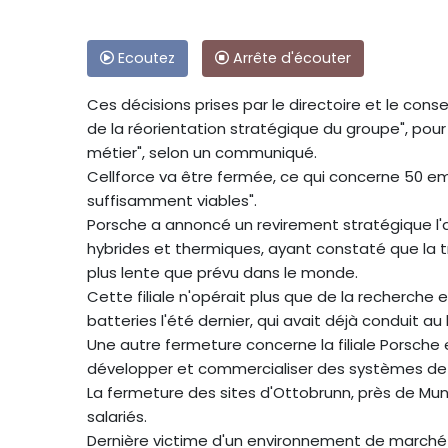
Ecoutez
Arrête d'écouter
Ces décisions prises par le directoire et le conse
de la réorientation stratégique du groupe", pour 
métier", selon un communiqué.
Cellforce va être fermée, ce qui concerne 50 emp
suffisamment viables".
Porsche a annoncé un revirement stratégique l'a
hybrides et thermiques, ayant constaté que la tr
plus lente que prévu dans le monde.
Cette filiale n'opérait plus que de la recherche
batteries l'été dernier, qui avait déjà conduit a
Une autre fermeture concerne la filiale Porsche
développer et commercialiser des systèmes de 
La fermeture des sites d'Ottobrunn, près de Mun
salariés.
Dernière victime d'un environnement de marché q