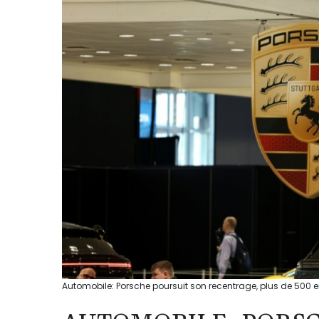
Automobile: Porsche poursuit son recentrage, plus de 500 