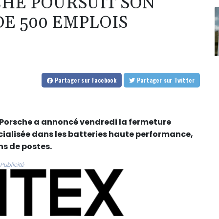
HE POURSUIT SON
DE 500 EMPLOIS
Partager
sur Facebook
Partager
sur Twitter
e Porsche a annoncé vendredi la fermeture
pécialisée dans les batteries haute performance,
ns de postes.
Publicité