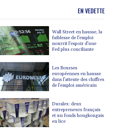
EN VEDETTE
Wall Street en hausse, la
faiblesse de l'emploi
nourrit l'espoir d'une
Fed plus conciliante
Les Bourses
européennes en hausse
dans l'attente des chiffres
de l'emploi américain
Duralex: deux
entrepreneurs français
et un fonds hongkongais
en lice