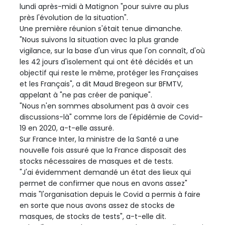
lundi après-midi à Matignon "pour suivre au plus
près l'évolution de la situation".
Une première réunion s'était tenue dimanche.
"Nous suivons la situation avec la plus grande
vigilance, sur la base d'un virus que l'on connaît, d'où
les 42 jours d'isolement qui ont été décidés et un
objectif qui reste le même, protéger les Françaises
et les Français", a dit Maud Bregeon sur BFMTV,
appelant à "ne pas créer de panique".
"Nous n'en sommes absolument pas à avoir ces
discussions-là" comme lors de l'épidémie de Covid-
19 en 2020, a-t-elle assuré.
Sur France Inter, la ministre de la Santé a une
nouvelle fois assuré que la France disposait des
stocks nécessaires de masques et de tests.
"J'ai évidemment demandé un état des lieux qui
permet de confirmer que nous en avons assez"
mais "l'organisation depuis le Covid a permis à faire
en sorte que nous avons assez de stocks de
masques, de stocks de tests", a-t-elle dit.