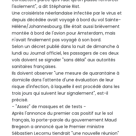
l'isolement", a dit Stéphanie Rist.
Une croisiériste néerlandaise infectée par le virus et
depuis décédée avait voyagé à bord du vol Sainte-
Hélène/Johannesbourg. Elle était aussi brièvement
montée à bord de l'avion pour Amsterdam, mais
n'avait finalement pas voyagé à son bord.
Selon un décret publié dans la nuit de dimanche à
lundi au Journal officiel, les passagers de ces deux
vols doivent se signaler "sans délai" aux autorités
sanitaires françaises.
Ils doivent observer "une mesure de quarantaine à
domicile dans l'attente d'une évaluation de leur
risque d'infection, à laquelle il est procédé dans les
trois jours qui suivent leur signalement", est-il
précisé.
- "Assez" de masques et de tests -
Après l'annonce du premier cas positif sur le sol
français, la porte-parole du gouvernement Maud
Bregeon a annoncé que le Premier ministre
Sébastien Lecornu tiendrait "une nouvelle réunion"