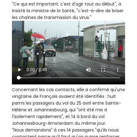
"Ce qui est important, c'est d'agir tout au début", a
insisté la ministre de la Santé, "c'est-à-dire de briser
les chaînes de transmission du virus."
Concernant les cas contacts, elle a confirmé qu'une
vingtaine de Français avaient été identifiés : huit
parmi les passagers du vol du 25 avril entre Sainte-
Hélène et Johannesbourg, qui "ont été mis à
l'isolement rapidement", et 14 à bord du vol
Johannesbourg-Amsterdam du même jour.
"Nous demandons" à ces 14 passagers "qu'ils nous
contactent parce qu'il faut qu'on puisse renforcer