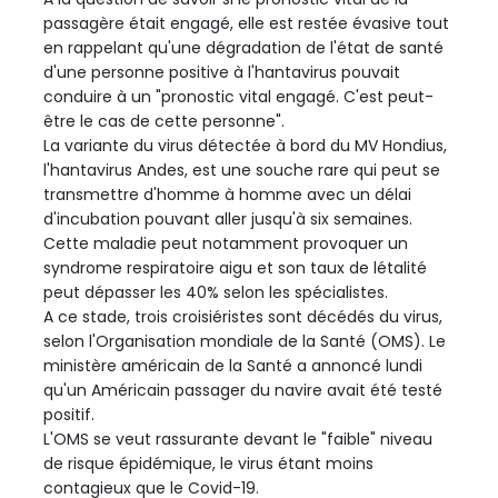
passagère était engagé, elle est restée évasive tout
en rappelant qu'une dégradation de l'état de santé
d'une personne positive à l'hantavirus pouvait
conduire à un "pronostic vital engagé. C'est peut-
être le cas de cette personne".
La variante du virus détectée à bord du MV Hondius,
l'hantavirus Andes, est une souche rare qui peut se
transmettre d'homme à homme avec un délai
d'incubation pouvant aller jusqu'à six semaines.
Cette maladie peut notamment provoquer un
syndrome respiratoire aigu et son taux de létalité
peut dépasser les 40% selon les spécialistes.
A ce stade, trois croisiéristes sont décédés du virus,
selon l'Organisation mondiale de la Santé (OMS). Le
ministère américain de la Santé a annoncé lundi
qu'un Américain passager du navire avait été testé
positif.
L'OMS se veut rassurante devant le "faible" niveau
de risque épidémique, le virus étant moins
contagieux que le Covid-19.