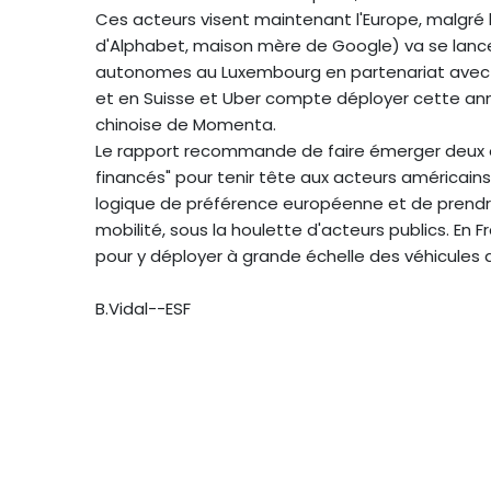
Ces acteurs visent maintenant l'Europe, malgré 
d'Alphabet, maison mère de Google) va se lancer
autonomes au Luxembourg en partenariat avec S
et en Suisse et Uber compte déployer cette ann
chinoise de Momenta.
Le rapport recommande de faire émerger deux
financés" pour tenir tête aux acteurs américains 
logique de préférence européenne et de prendre
mobilité, sous la houlette d'acteurs publics. En Fra
pour y déployer à grande échelle des véhicules
B.Vidal--ESF