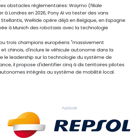
les obstacles réglementaires: Waymo (filiale
 à Londres en 2026, Pony AI va tester des vans
tellantis, WeRide opère déjà en Belgique, en Espagne
ée à Munich des robotaxis avec la technologie
 ou trois champions européens "massivement
et chinois, d'inclure le véhicule autonome dans la
 le leadership sur la technologie du système de
nce, il propose d'identifier cinq à dix territoires pilotes
 autonomes intégrés au système de mobilité local.
Publicité