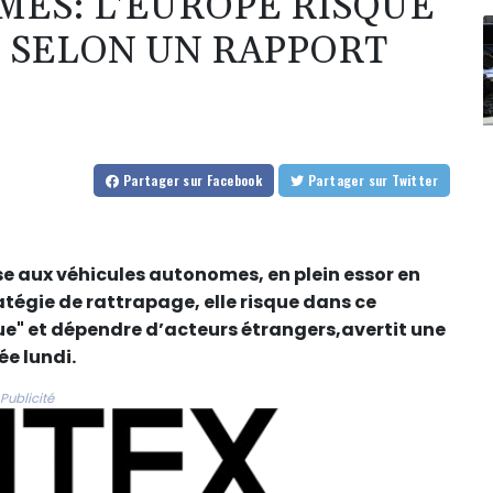
ES: L'EUROPE RISQUE
 SELON UN RAPPORT
Partager
sur Facebook
Partager
sur Twitter
se aux véhicules autonomes, en plein essor en
atégie de rattrapage, elle risque dans ce
e" et dépendre d’acteurs étrangers,avertit une
e lundi.
Publicité