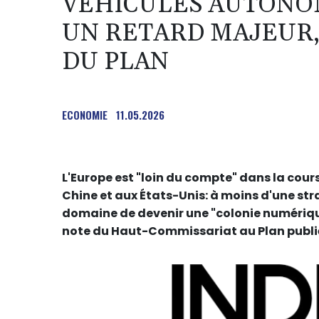
VÉHICULES AUTONOM
UN RETARD MAJEUR,
DU PLAN
ECONOMIE
11.05.2026
L'Europe est "loin du compte" dans la cour
Chine et aux États-Unis: à moins d'une str
domaine de devenir une "colonie numériqu
note du Haut-Commissariat au Plan publié