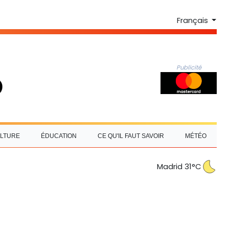
Français
Publicité
LTURE
ÉDUCATION
CE QU'IL FAUT SAVOIR
MÉTÉO
Madrid 31°C