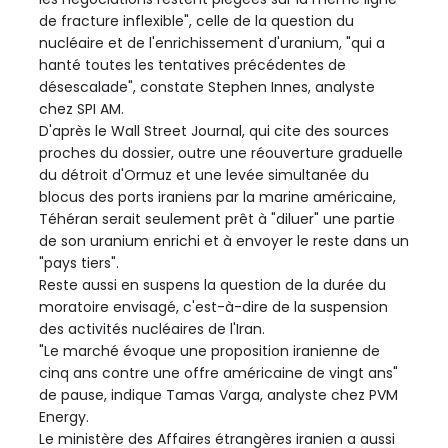
de fracture inflexible", celle de la question du
nucléaire et de l'enrichissement d'uranium, "qui a
hanté toutes les tentatives précédentes de
désescalade", constate Stephen Innes, analyste
chez SPI AM.
D'après le Wall Street Journal, qui cite des sources
proches du dossier, outre une réouverture graduelle
du détroit d'Ormuz et une levée simultanée du
blocus des ports iraniens par la marine américaine,
Téhéran serait seulement prêt à "diluer" une partie
de son uranium enrichi et à envoyer le reste dans un
"pays tiers".
Reste aussi en suspens la question de la durée du
moratoire envisagé, c'est-à-dire de la suspension
des activités nucléaires de l'Iran.
"Le marché évoque une proposition iranienne de
cinq ans contre une offre américaine de vingt ans"
de pause, indique Tamas Varga, analyste chez PVM
Energy.
Le ministère des Affaires étrangères iranien a aussi