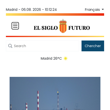
Français
Madrid -
06.08. 2026 - 10:12:24
Chercher
Madrid 26°C