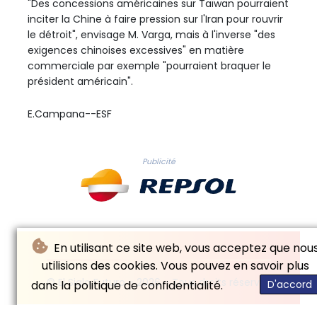
"Des concessions américaines sur Taïwan pourraient
inciter la Chine à faire pression sur l'Iran pour rouvrir
le détroit", envisage M. Varga, mais à l'inverse "des
exigences chinoises excessives" en matière
commerciale par exemple "pourraient braquer le
président américain".
E.Campana--ESF
Publicité
En utilisant ce site web, vous acceptez que nou
utilisions des cookies. Vous pouvez en savoir plus
© El Siglo Futuro - 2026 - Tous droits réservés
dans la politique de confidentialité.
D'accord