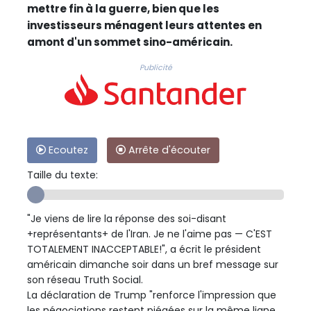
mettre fin à la guerre, bien que les
investisseurs ménagent leurs attentes en
amont d'un sommet sino-américain.
Publicité
Ecoutez
Arrête d'écouter
Taille du texte:
"Je viens de lire la réponse des soi-disant
+représentants+ de l'Iran. Je ne l'aime pas — C'EST
TOTALEMENT INACCEPTABLE!", a écrit le président
américain dimanche soir dans un bref message sur
son réseau Truth Social.
La déclaration de Trump "renforce l'impression que
les négociations restent piégées sur la même ligne