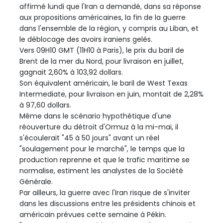
affirmé lundi que l'Iran a demandé, dans sa réponse
aux propositions américaines, la fin de la guerre
dans l'ensemble de la région, y compris au Liban, et
le déblocage des avoirs iraniens gelés.
Vers 09H10 GMT (11H10 à Paris), le prix du baril de
Brent de la mer du Nord, pour livraison en juillet,
gagnait 2,60% à 103,92 dollars.
Son équivalent américain, le baril de West Texas
Intermediate, pour livraison en juin, montait de 2,28%
à 97,60 dollars.
Même dans le scénario hypothétique d'une
réouverture du détroit d'Ormuz à la mi-mai, il
s'écoulerait "45 à 50 jours" avant un réel
"soulagement pour le marché", le temps que la
production reprenne et que le trafic maritime se
normalise, estiment les analystes de la Société
Générale.
Par ailleurs, la guerre avec l'Iran risque de s'inviter
dans les discussions entre les présidents chinois et
américain prévues cette semaine à Pékin.