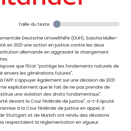
Taille du texte:
nnementale Deutsche Umwelthilfe (DUH), Sascha Müller-
té en 2021 une action en justice contre les deux
onstitution allemande en aggravant le changement
tes.
dispose que l'Etat "protège les fondements naturels de
té envers les générations futures".
 à l'AFP s'appuyer également sur une décision de 2021
irme explicitement que le fait de ne pas prendre de
stitue une violation des droits fondamentaux".
rté devant la Cour fédérale de justice", a-t-il ajouté.
nsmise à la Cour fédérale de justice en appel, à
de Stuttgart et de Munich ont rendu des décisions
les respectaient la réglementation en vigueur.