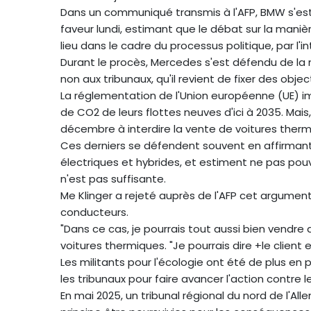
Dans un communiqué transmis à l'AFP, BMW s'est 
faveur lundi, estimant que le débat sur la manièr
lieu dans le cadre du processus politique, par 
Durant le procès, Mercedes s'est défendu de la 
non aux tribunaux, qu'il revient de fixer des objec
La réglementation de l'Union européenne (UE) i
de CO2 de leurs flottes neuves d'ici à 2035. Mais
décembre à interdire la vente de voitures ther
Ces derniers se défendent souvent en affirmant d
électriques et hybrides, et estiment ne pas pou
n'est pas suffisante.
Me Klinger a rejeté auprès de l'AFP cet argument, 
conducteurs.
"Dans ce cas, je pourrais tout aussi bien vendre de
voitures thermiques. "Je pourrais dire +le client en
Les militants pour l'écologie ont été de plus en
les tribunaux pour faire avancer l'action contre
En mai 2025, un tribunal régional du nord de l'A