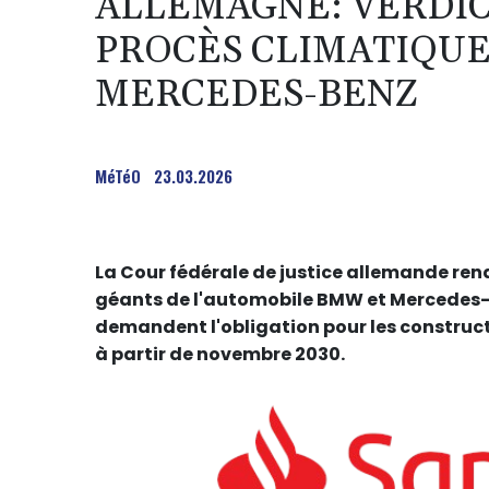
ALLEMAGNE: VERDIC
PROCÈS CLIMATIQU
MERCEDES-BENZ
MéTéO
23.03.2026
La Cour fédérale de justice allemande ren
géants de l'automobile BMW et Mercedes-B
demandent l'obligation pour les construct
à partir de novembre 2030.