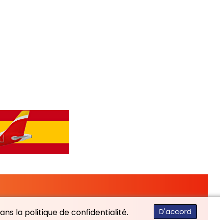
D'accord
ns la politique de confidentialité.