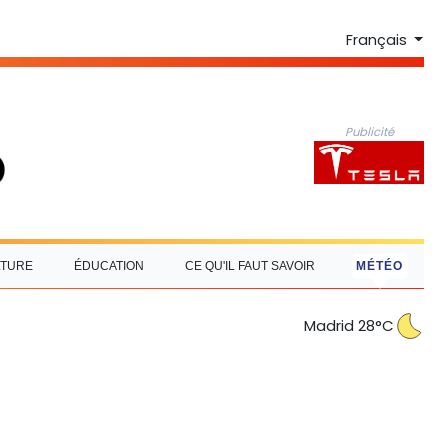
Français
Publicité
LTURE
ÉDUCATION
CE QU'IL FAUT SAVOIR
MÉTÉO
Madrid 28°C