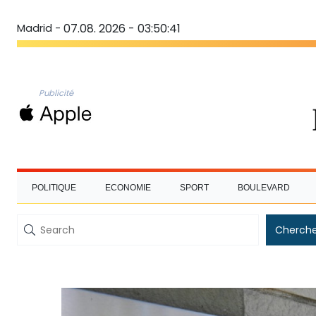
Madrid -
07.08. 2026 - 03:50:42
Publicité
POLITIQUE
ECONOMIE
SPORT
BOULEVARD
Cherche