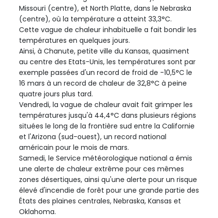
Missouri (centre), et North Platte, dans le Nebraska
(centre), où la température a atteint 33,3°C.
Cette vague de chaleur inhabituelle a fait bondir les
températures en quelques jours.
Ainsi, à Chanute, petite ville du Kansas, quasiment
au centre des Etats-Unis, les températures sont par
exemple passées d'un record de froid de -10,5°C le
16 mars à un record de chaleur de 32,8°C à peine
quatre jours plus tard.
Vendredi, la vague de chaleur avait fait grimper les
températures jusqu'à 44,4°C dans plusieurs régions
situées le long de la frontière sud entre la Californie
et l'Arizona (sud-ouest), un record national
américain pour le mois de mars.
Samedi, le Service météorologique national a émis
une alerte de chaleur extrême pour ces mêmes
zones désertiques, ainsi qu'une alerte pour un risque
élevé d'incendie de forêt pour une grande partie des
États des plaines centrales, Nebraska, Kansas et
Oklahoma.