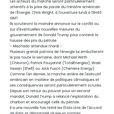
Les acteurs du marché seront particulièrement
attentifs à la prise de parole du ministre américain
de l'Énergie, Chris Wright, à l'ouverture lundi à 13H40
GMT.
Ils scruteront la moindre annonce sur le conflit ou
sur d'éventuelles nouvelles mesures du
gouvernement de Donald Trump pour contenir la
hausse des prix du pétrole.
- Machado attendue mardi -
Plusieurs grands patrons de l'énergie lui emboîteront
le pas toute la semaine, dont Michael Wirth
(Chevron), Patrick Pouyanné (TotalEnergies), Wael
Sawan (Shell) ou Jack Fusco (Cheniere Energy).
Comme l'an dernier, la marche arrière de l'exécutif
américain en matière de politiques climatiques et
ses conséquences seront particulièrement scrutés.
Depuis son retour au pouvoir pour un second
mandat, Donald Trump a relancé l'exploitation du
charbon et encouragé celle du pétrole.
Il a une nouvelle fois retiré les États‑Unis de l'Accord
de Paris et démantelé plusieurs normes