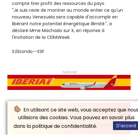
compte tirer profit des ressources du pays.
"Je suis ravie de montrer au monde entier ce qu'un
nouveau Venezuela sera capable d'accomplir en
libérant notre potentiel énergétique illimité ", a
déclaré Mme Machado sur X, en réponse à
l'invitation de la CERAWeek.
S.Elizondo--ESF
Publicité
En utilisant ce site web, vous acceptez que nou
utilisions des cookies. Vous pouvez en savoir plus
© El Siglo Futuro - 2026 - Tous droits réservés
dans la politique de confidentialité.
D'accord