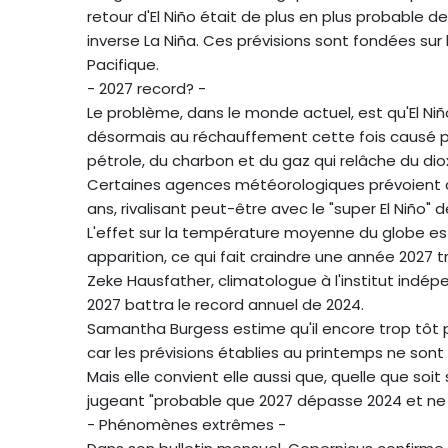
retour d'El Niño était de plus en plus probable 
inverse La Niña. Ces prévisions sont fondées s
Pacifique.
- 2027 record? -
Le problème, dans le monde actuel, est qu'El Niño
désormais au réchauffement cette fois causé pa
pétrole, du charbon et du gaz qui relâche du dio
Certaines agences météorologiques prévoient que 
ans, rivalisant peut-être avec le "super El Niño" 
L'effet sur la température moyenne du globe e
apparition, ce qui fait craindre une année 2027 
Zeke Hausfather, climatologue à l'institut indépe
2027 battra le record annuel de 2024.
Samantha Burgess estime qu'il encore trop tôt p
car les prévisions établies au printemps ne sont 
Mais elle convient elle aussi que, quelle que soit
jugeant "probable que 2027 dépasse 2024 et ne 
- Phénomènes extrêmes -