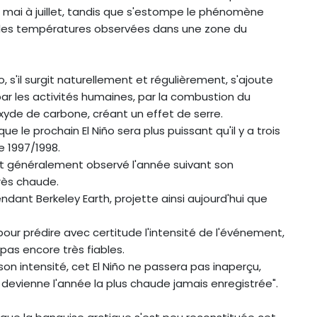
de mai à juillet, tandis que s'estompe le phénomène
ur les températures observées dans une zone du
, s'il surgit naturellement et régulièrement, s'ajoute
r les activités humaines, par la combustion du
xyde de carbone, créant un effet de serre.
le prochain El Niño sera plus puissant qu'il y a trois
de 1997/1998.
st généralement observé l'année suivant son
très chaude.
ndant Berkeley Earth, projette ainsi aujourd'hui que
our prédire avec certitude l'intensité de l'événement,
pas encore très fiables.
 son intensité, cet El Niño ne passera pas inaperçu,
devienne l'année la plus chaude jamais enregistrée".