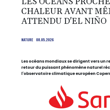
LES OCÉANS PROCHE
CHALEUR AVANT MÊ
ATTENDU D'EL NIÑO
NATURE
08.05.2026
Les océans mondiaux se dirigent vers un r
retour du puissant phénomène naturel réch
l'observatoire climatique européen Coper