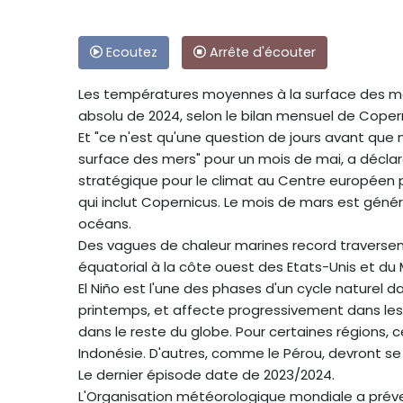
Ecoutez
Arrête d'écouter
Les températures moyennes à la surface des mers,
absolu de 2024, selon le bilan mensuel de Coper
Et "ce n'est qu'une question de jours avant que
surface des mers" pour un mois de mai, a déclar
stratégique pour le climat au Centre européen 
qui inclut Copernicus. Le mois de mars est gén
océans.
Des vagues de chaleur marines record traversen
équatorial à la côte ouest des Etats-Unis et du 
El Niño est l'une des phases d'un cycle naturel 
printemps, et affecte progressivement dans les 
dans le reste du globe. Pour certaines régions,
Indonésie. D'autres, comme le Pérou, devront se 
Le dernier épisode date de 2023/2024.
L'Organisation météorologique mondiale a prév