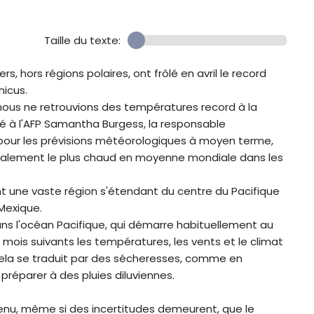
Taille du texte:
 hors régions polaires, ont frôlé en avril le record
nicus.
 nous ne retrouvions des températures record à la
é à l'AFP Samantha Burgess, la responsable
pour les prévisions météorologiques à moyen terme,
éralement le plus chaud en moyenne mondiale dans les
t une vaste région s'étendant du centre du Pacifique
Mexique.
dans l'océan Pacifique, qui démarre habituellement au
mois suivants les températures, les vents et le climat
 cela se traduit par des sécheresses, comme en
préparer à des pluies diluviennes.
enu, même si des incertitudes demeurent, que le