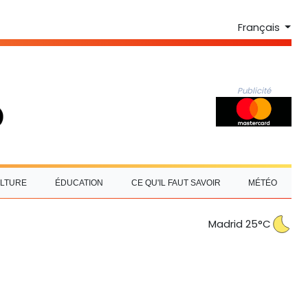
Français
Publicité
LTURE
ÉDUCATION
CE QU'IL FAUT SAVOIR
MÉTÉO
Madrid 25°C