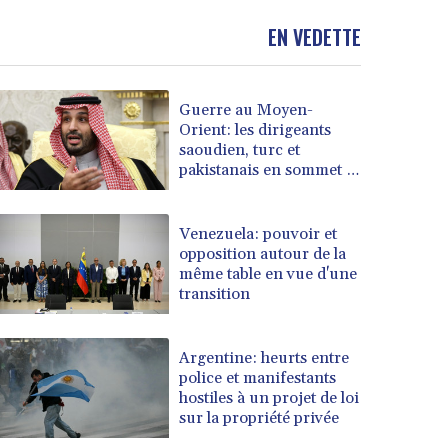
EN VEDETTE
Guerre au Moyen-
Orient: les dirigeants
saoudien, turc et
pakistanais en sommet à
Jeddah
Venezuela: pouvoir et
opposition autour de la
même table en vue d'une
transition
Argentine: heurts entre
police et manifestants
hostiles à un projet de loi
sur la propriété privée