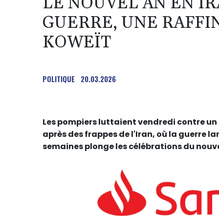
LE NOUVEL AN EN IR
GUERRE, UNE RAFFI
KOWEÏT
POLITIQUE
20.03.2026
Les pompiers luttaient vendredi contre un
après des frappes de l'Iran, où la guerre lan
semaines plonge les célébrations du nouve