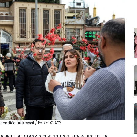
incendiée au Koweït / Photo: © AFP