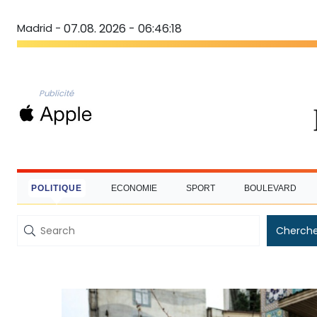
Madrid -
07.08. 2026 - 06:46:19
Publicité
POLITIQUE
ECONOMIE
SPORT
BOULEVARD
Cherche