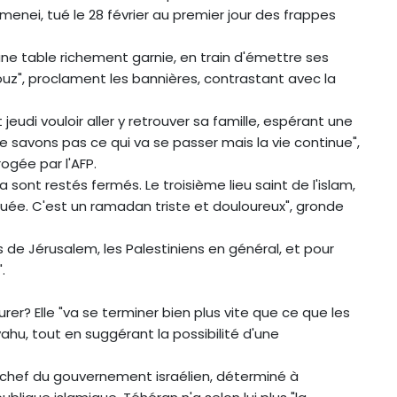
menei, tué le 28 février au premier jour des frappes
une table richement garnie, en train d'émettre ses
ouz", proclament les bannières, contrastant avec la
eudi vouloir aller y retrouver sa famille, espérant une
savons pas ce qui va se passer mais la vie continue",
ogée par l'AFP.
sont restés fermés. Le troisième lieu saint de l'islam,
uée. C'est un ramadan triste et douloureux", gronde
 de Jérusalem, les Palestiniens en général, et pour
.
r? Elle "va se terminer bien plus vite que ce que les
hu, tout en suggérant la possibilité d'une
le chef du gouvernement israélien, déterminé à