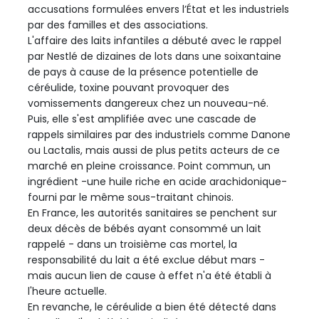
accusations formulées envers l’État et les industriels
par des familles et des associations.
L'affaire des laits infantiles a débuté avec le rappel
par Nestlé de dizaines de lots dans une soixantaine
de pays à cause de la présence potentielle de
céréulide, toxine pouvant provoquer des
vomissements dangereux chez un nouveau-né.
Puis, elle s'est amplifiée avec une cascade de
rappels similaires par des industriels comme Danone
ou Lactalis, mais aussi de plus petits acteurs de ce
marché en pleine croissance. Point commun, un
ingrédient -une huile riche en acide arachidonique-
fourni par le même sous-traitant chinois.
En France, les autorités sanitaires se penchent sur
deux décès de bébés ayant consommé un lait
rappelé - dans un troisième cas mortel, la
responsabilité du lait a été exclue début mars -
mais aucun lien de cause à effet n'a été établi à
l'heure actuelle.
En revanche, le céréulide a bien été détecté dans