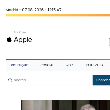
Madrid -
07.08. 2026 - 12:15:48
Publicité
POLITIQUE
ECONOMIE
SPORT
BOULEVARD
Cherche