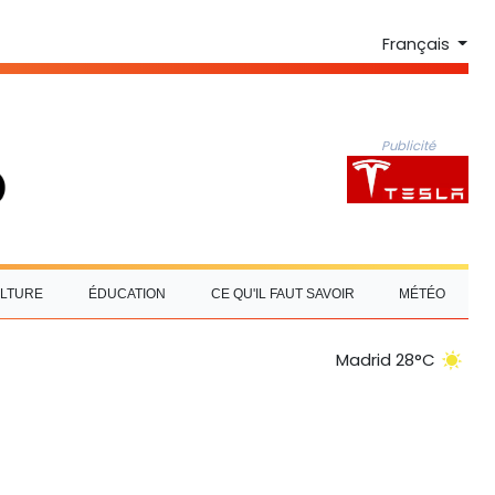
Français
Publicité
LTURE
ÉDUCATION
CE QU'IL FAUT SAVOIR
MÉTÉO
Madrid 28°C