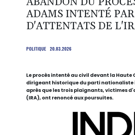
ABANDON DU PROCÈ
ADAMS INTENTÉ PAR
D'ATTENTATS DE L'I
POLITIQUE
20.03.2026
Le procès intenté au civil devant la Haute
dirigeant historique du parti nationaliste
après que les trois plaignants, victimes d
(IRA), ont renoncé aux poursuites.