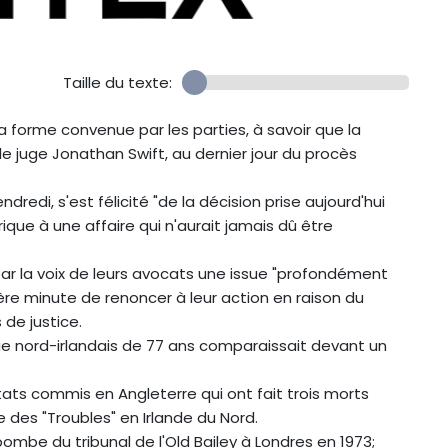
Taille du texte:
 forme convenue par les parties, à savoir que la
 juge Jonathan Swift, au dernier jour du procès
dredi, s'est félicité "de la décision prise aujourd'hui
ique à une affaire qui n'aurait jamais dû être
par la voix de leurs avocats une issue "profondément
nière minute de renoncer à leur action en raison du
 de justice.
ique nord-irlandais de 77 ans comparaissait devant un
ntats commis en Angleterre qui ont fait trois morts
 des "Troubles" en Irlande du Nord.
 bombe du tribunal de l'Old Bailey à Londres en 1973;