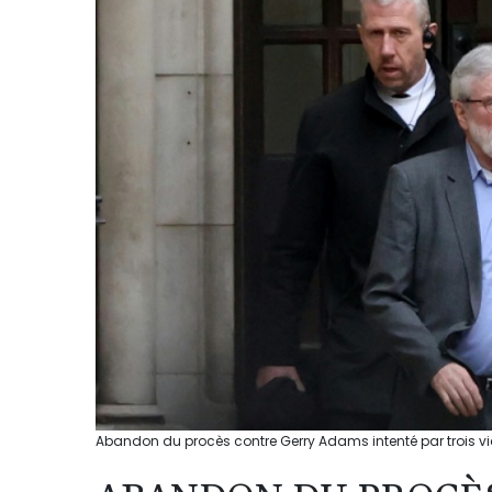
Abandon du procès contre Gerry Adams intenté par trois vic