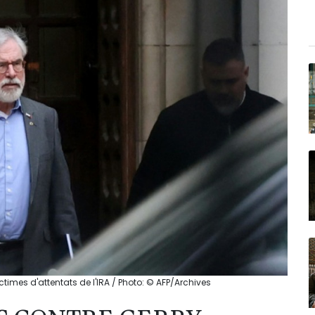
times d'attentats de l'IRA / Photo: © AFP/Archives