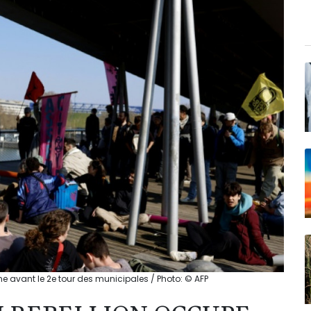
ne avant le 2e tour des municipales / Photo: © AFP