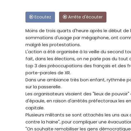
Ecoutez
Arrête d'écouter
Moins de trois quarts d'heure après le début de l
sommations d'usage par mégaphone, ont commenc
malgré les protestations.
L'action a été organisée à la veille du second to
fait, dans les élections, on ne parle pas du tout d
top 3 des préoccupations des français et des fra
porte-paroles de XR.
Dans une ambiance très bon enfant, rythmée par
sur la passerelle.
Les organisateurs visaient des "lieux de pouvoir"
d'épaule, en raison d'arrêtés préfectoraux les 
capitale.
Plusieurs militants se sont attachés les uns aux
contre la haine", pour compliquer une évacuation 
"On souhaite remobiliser les gens démocratiqueme