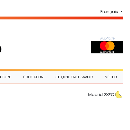
Français
Publicité
LTURE
ÉDUCATION
CE QU'IL FAUT SAVOIR
MÉTÉO
Madrid 28°C