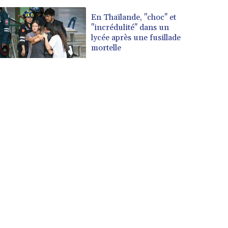
En Thaïlande, "choc" et
"incrédulité" dans un
lycée après une fusillade
mortelle