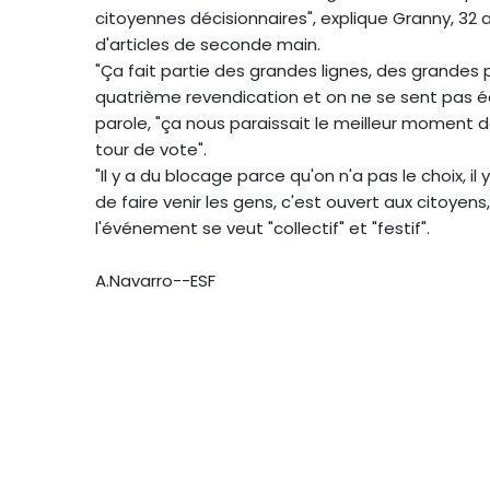
citoyennes décisionnaires", explique Granny, 3
d'articles de seconde main.
"Ça fait partie des grandes lignes, des grandes p
quatrième revendication et on ne se sent pas éco
parole, "ça nous paraissait le meilleur moment d
tour de vote".
"Il y a du blocage parce qu'on n'a pas le choix, il 
de faire venir les gens, c'est ouvert aux citoyens,
l'événement se veut "collectif" et "festif".
A.Navarro--ESF