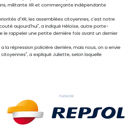
2 ans, militante XR et commerçante indépendante
riorités d'XR, les assemblées citoyennes, c'est notre
uté aujourd'hui", a indiqué Héloïse, autre porte-
e le rappeler une petite dernière fois avant un dernier
y a la répression policière derrière, mais nous, on a envie
 citoyennes", a expliqué Juliette, selon laquelle
Publicité