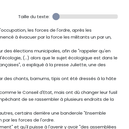
Taille du texte:
'occupation, les forces de l'ordre, après les
é à évacuer par la force les militants un par un,
ur des élections municipales, afin de "rappeler qu'en
'écologie, (...) alors que le sujet écologique est dans le
nçaises", a expliqué à la presse Juliette, une des
 des chants, barnums, tipis ont été dressés à la hâte
 comme le Conseil d'Etat, mais ont dû changer leur fusil
empêchant de se rassembler à plusieurs endroits de la
 autres, certains derrière une banderole "Ensemble
par les forces de l'ordre.
nt" et qu'il puisse à l'avenir y avoir "des assemblées