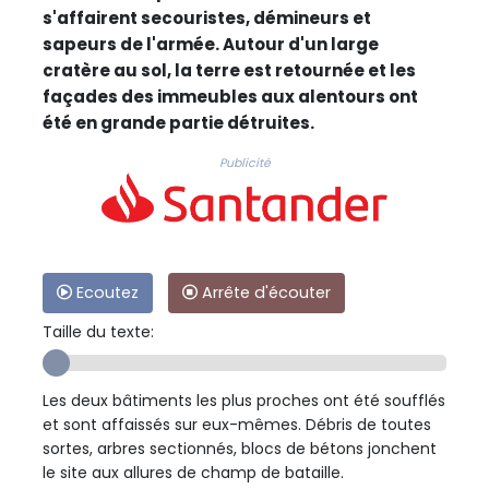
s'affairent secouristes, démineurs et
sapeurs de l'armée. Autour d'un large
cratère au sol, la terre est retournée et les
façades des immeubles aux alentours ont
été en grande partie détruites.
Publicité
Ecoutez
Arrête d'écouter
Taille du texte:
Les deux bâtiments les plus proches ont été soufflés
et sont affaissés sur eux-mêmes. Débris de toutes
sortes, arbres sectionnés, blocs de bétons jonchent
le site aux allures de champ de bataille.