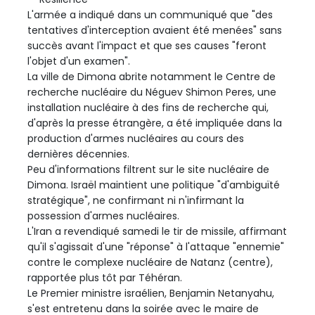
L'armée a indiqué dans un communiqué que "des
tentatives d'interception avaient été menées" sans
succès avant l'impact et que ses causes "feront
l'objet d'un examen".
La ville de Dimona abrite notamment le Centre de
recherche nucléaire du Néguev Shimon Peres, une
installation nucléaire à des fins de recherche qui,
d'après la presse étrangère, a été impliquée dans la
production d'armes nucléaires au cours des
dernières décennies.
Peu d'informations filtrent sur le site nucléaire de
Dimona. Israël maintient une politique "d'ambiguïté
stratégique", ne confirmant ni n'infirmant la
possession d'armes nucléaires.
L'Iran a revendiqué samedi le tir de missile, affirmant
qu'il s'agissait d'une "réponse" à l'attaque "ennemie"
contre le complexe nucléaire de Natanz (centre),
rapportée plus tôt par Téhéran.
Le Premier ministre israélien, Benjamin Netanyahu,
s'est entretenu dans la soirée avec le maire de