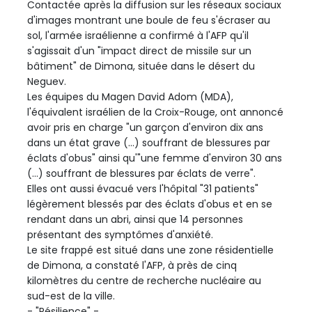
Contactée après la diffusion sur les réseaux sociaux
d'images montrant une boule de feu s'écraser au
sol, l'armée israélienne a confirmé à l'AFP qu'il
s'agissait d'un "impact direct de missile sur un
bâtiment" de Dimona, située dans le désert du
Neguev.
Les équipes du Magen David Adom (MDA),
l'équivalent israélien de la Croix-Rouge, ont annoncé
avoir pris en charge "un garçon d'environ dix ans
dans un état grave (...) souffrant de blessures par
éclats d'obus" ainsi qu'"une femme d'environ 30 ans
(...) souffrant de blessures par éclats de verre".
Elles ont aussi évacué vers l'hôpital "31 patients"
légèrement blessés par des éclats d'obus et en se
rendant dans un abri, ainsi que 14 personnes
présentant des symptômes d'anxiété.
Le site frappé est situé dans une zone résidentielle
de Dimona, a constaté l'AFP, à près de cinq
kilomètres du centre de recherche nucléaire au
sud-est de la ville.
- "Résilience" -