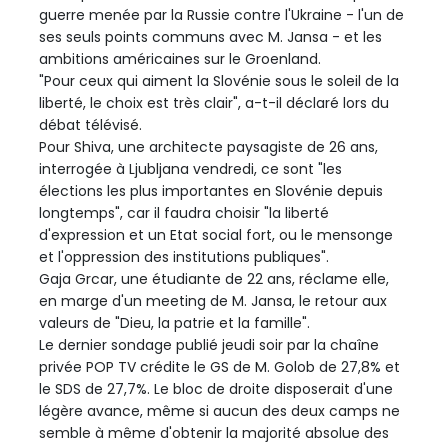
guerre menée par la Russie contre l'Ukraine - l'un de
ses seuls points communs avec M. Jansa - et les
ambitions américaines sur le Groenland.
"Pour ceux qui aiment la Slovénie sous le soleil de la
liberté, le choix est très clair", a-t-il déclaré lors du
débat télévisé.
Pour Shiva, une architecte paysagiste de 26 ans,
interrogée à Ljubljana vendredi, ce sont "les
élections les plus importantes en Slovénie depuis
longtemps", car il faudra choisir "la liberté
d'expression et un Etat social fort, ou le mensonge
et l'oppression des institutions publiques".
Gaja Grcar, une étudiante de 22 ans, réclame elle,
en marge d'un meeting de M. Jansa, le retour aux
valeurs de "Dieu, la patrie et la famille".
Le dernier sondage publié jeudi soir par la chaîne
privée POP TV crédite le GS de M. Golob de 27,8% et
le SDS de 27,7%. Le bloc de droite disposerait d'une
légère avance, même si aucun des deux camps ne
semble à même d'obtenir la majorité absolue des