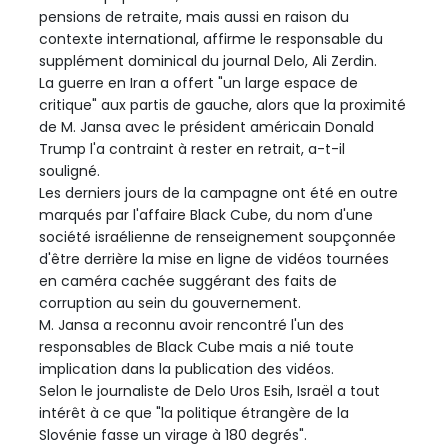
pensions de retraite, mais aussi en raison du
contexte international, affirme le responsable du
supplément dominical du journal Delo, Ali Zerdin.
La guerre en Iran a offert "un large espace de
critique" aux partis de gauche, alors que la proximité
de M. Jansa avec le président américain Donald
Trump l'a contraint à rester en retrait, a-t-il
souligné.
Les derniers jours de la campagne ont été en outre
marqués par l'affaire Black Cube, du nom d'une
société israélienne de renseignement soupçonnée
d'être derrière la mise en ligne de vidéos tournées
en caméra cachée suggérant des faits de
corruption au sein du gouvernement.
M. Jansa a reconnu avoir rencontré l'un des
responsables de Black Cube mais a nié toute
implication dans la publication des vidéos.
Selon le journaliste de Delo Uros Esih, Israël a tout
intérêt à ce que "la politique étrangère de la
Slovénie fasse un virage à 180 degrés".