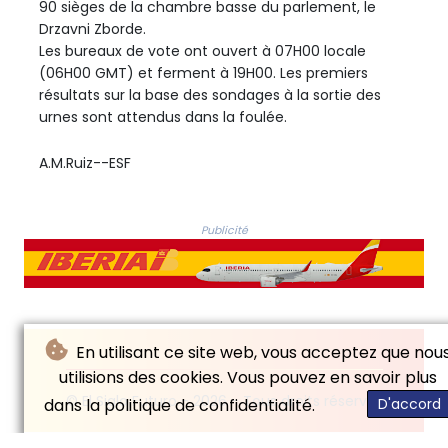
90 sièges de la chambre basse du parlement, le
Drzavni Zborde.
Les bureaux de vote ont ouvert à 07H00 locale
(06H00 GMT) et ferment à 19H00. Les premiers
résultats sur la base des sondages à la sortie des
urnes sont attendus dans la foulée.
A.M.Ruiz--ESF
Publicité
En utilisant ce site web, vous acceptez que nou
utilisions des cookies. Vous pouvez en savoir plus
© El Siglo Futuro - 2026 - Tous droits réservés
dans la politique de confidentialité.
D'accord