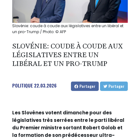
Slovénie: coude à coude aux législatives entre un libéral et
un pro-Trump / Photo: © AFP
SLOVÉNIE: COUDE À COUDE AUX
LÉGISLATIVES ENTRE UN
LIBÉRAL ET UN PRO-TRUMP
POLITIQUE
22.03.2026
Partager
Partager
Les Slovènes votent dimanche pour des
législatives très serrées entre le parti libéral
du Premier ministre sortant Robert Golob et
la formation de son prédécesseur ultra-