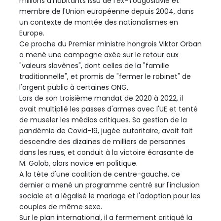
millions d'habitants issu de l'ex-Yougoslavie et
membre de l'Union européenne depuis 2004, dans
un contexte de montée des nationalismes en
Europe.
Ce proche du Premier ministre hongrois Viktor Orban
a mené une campagne axée sur le retour aux
"valeurs slovènes", dont celles de la "famille
traditionnelle", et promis de "fermer le robinet" de
l'argent public à certaines ONG.
Lors de son troisième mandat de 2020 à 2022, il
avait multiplié les passes d'armes avec l'UE et tenté
de museler les médias critiques. Sa gestion de la
pandémie de Covid-19, jugée autoritaire, avait fait
descendre des dizaines de milliers de personnes
dans les rues, et conduit à la victoire écrasante de
M. Golob, alors novice en politique.
A la tête d'une coalition de centre-gauche, ce
dernier a mené un programme centré sur l'inclusion
sociale et a légalisé le mariage et l'adoption pour les
couples de même sexe.
Sur le plan international, il a fermement critiqué la