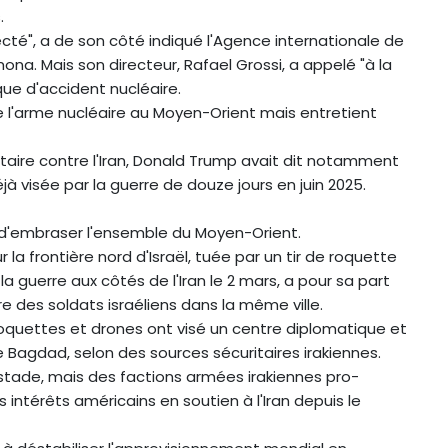
.
cté", a de son côté indiqué l'Agence internationale de
ona. Mais son directeur, Rafael Grossi, a appelé "à la
sque d'accident nucléaire.
e l'arme nucléaire au Moyen-Orient mais entretient
militaire contre l'Iran, Donald Trump avait dit notamment
jà visée par la guerre de douze jours en juin 2025.
 d'embraser l'ensemble du Moyen-Orient.
 la frontière nord d'Israël, tuée par un tir de roquette
 la guerre aux côtés de l'Iran le 2 mars, a pour sa part
e des soldats israéliens dans la même ville.
 roquettes et drones ont visé un centre diplomatique et
e Bagdad, selon des sources sécuritaires irakiennes.
tade, mais des factions armées irakiennes pro-
intérêts américains en soutien à l'Iran depuis le