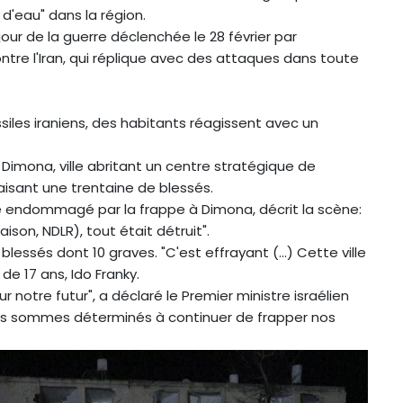
d'eau" dans la région.
ur de la guerre déclenchée le 28 février par
contre l'Iran, qui réplique avec des attaques dans toute
siles iraniens, des habitants réagissent avec un
 Dimona, ville abritant un centre stratégique de
aisant une trentaine de blessés.
hé endommagé par la frappe à Dimona, décrit la scène:
son, NDLR), tout était détruit".
blessés dont 10 graves. "C'est effrayant (...) Cette ville
de 17 ans, Ido Franky.
ur notre futur", a déclaré le Premier ministre israélien
s sommes déterminés à continuer de frapper nos