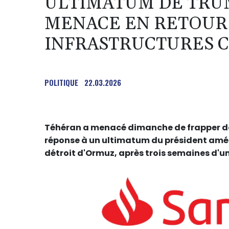
ULTIMATUM DE TRUMP
MENACE EN RETOUR 
INFRASTRUCTURES C
POLITIQUE
22.03.2026
Téhéran a menacé dimanche de frapper des
réponse à un ultimatum du président amér
détroit d'Ormuz, après trois semaines d'un