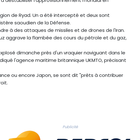
t à déstabiliser l'approvisionnement mondial en
région de Ryad. Un a été intercepté et deux sont
istère saoudien de la Défense.
dre à des attaques de missiles et de drones de l'Iran.
uz aggrave la flambée des cours du pétrole et du gaz,
a explosé dimanche près d'un vraquier naviguant dans le
 indiqué l'agence maritime britannique UKMTO, précisant
ance ou encore Japon, se sont dit "prêts à contribuer
oit.
Publicité