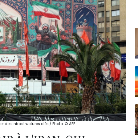
r des infrastructures clés / Photo: © AFP