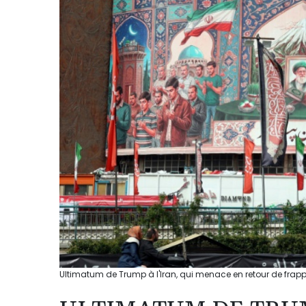
Ultimatum de Trump à l'Iran, qui menace en retour de frappe