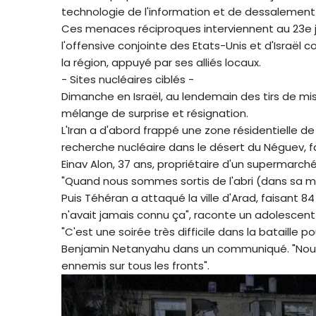
technologie de l'information et de dessalement 
Ces menaces réciproques interviennent au 23e jo
l'offensive conjointe des Etats-Unis et d'Israël 
la région, appuyé par ses alliés locaux.
- Sites nucléaires ciblés -
Dimanche en Israël, au lendemain des tirs de mis
mélange de surprise et résignation.
L'Iran a d'abord frappé une zone résidentielle de
recherche nucléaire dans le désert du Néguev, f
Einav Alon, 37 ans, propriétaire d'un supermarc
"Quand nous sommes sortis de l'abri (dans sa mai
Puis Téhéran a attaqué la ville d'Arad, faisant 84 
n'avait jamais connu ça", raconte un adolescent 
"C'est une soirée très difficile dans la bataille po
Benjamin Netanyahu dans un communiqué. "Nou
ennemis sur tous les fronts".