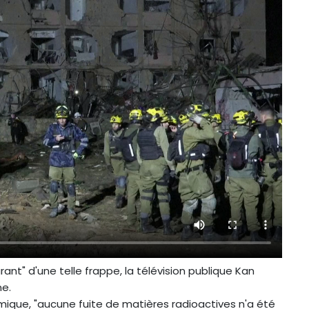
ant" d'une telle frappe, la télévision publique Kan
ne.
omique, "aucune fuite de matières radioactives n'a été