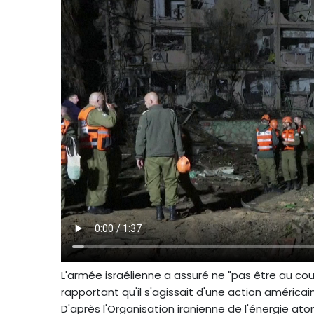
L'armée israélienne a assuré ne "pas être au cour
rapportant qu'il s'agissait d'une action américai
D'après l'Organisation iranienne de l'énergie at