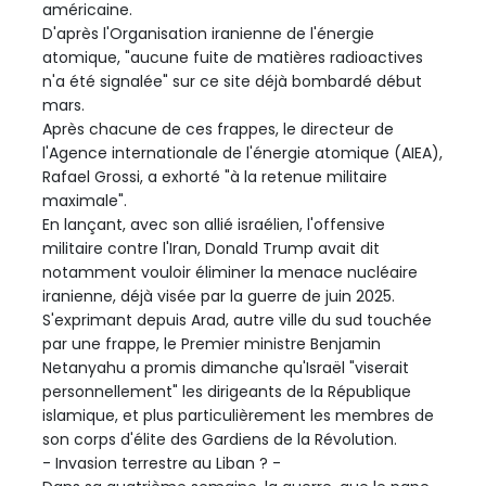
américaine.
D'après l'Organisation iranienne de l'énergie
atomique, "aucune fuite de matières radioactives
n'a été signalée" sur ce site déjà bombardé début
mars.
Après chacune de ces frappes, le directeur de
l'Agence internationale de l'énergie atomique (AIEA),
Rafael Grossi, a exhorté "à la retenue militaire
maximale".
En lançant, avec son allié israélien, l'offensive
militaire contre l'Iran, Donald Trump avait dit
notamment vouloir éliminer la menace nucléaire
iranienne, déjà visée par la guerre de juin 2025.
S'exprimant depuis Arad, autre ville du sud touchée
par une frappe, le Premier ministre Benjamin
Netanyahu a promis dimanche qu'Israël "viserait
personnellement" les dirigeants de la République
islamique, et plus particulièrement les membres de
son corps d'élite des Gardiens de la Révolution.
- Invasion terrestre au Liban ? -