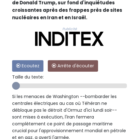
de Donald Trump, sur fond d'inquiétudes
croissantes après des frappes près de sites
nucléaires en Iran et en Israël.
Publicité
Ecoutez
Arrête d'écouter
Taille du texte:
Si les menaces de Washington --bombarder les
centrales électriques au cas où Téhéran ne
débloque pas le détroit d'Ormuz d'ici lundi soir--
sont mises à exécution, l'Iran fermera
complètement ce point de passage maritime
crucial pour l'approvisionnement mondial en pétrole
et en gaz, a averti l'armée.