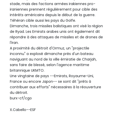
stade, mais des factions armées irakiennes pro-
iraniennes prennent régulièrement pour cible des
intérêts américains depuis le début de la guerre.
Téhéran cible aussi les pays du Golfe.
Dimanche, trois missiles balistiques ont visé la région
de Ryad. Les Emirats arabes unis ont également dit
répondre à des attaques de missiles et de drones de
l'Iran.
A proximité du détroit d'Ormuz, un "projectile
inconnu" a explosé dimanche près d'un bateau
naviguant au nord de la ville émiratie de Charjah,
sans faire de blessé, selon l'agence maritime
britannique UKMTO.
Une vingtaine de pays --Emirats, Royaume-Uni,
France ou encore Japon-- se sont dit "prêts à
contribuer aux efforts" nécessaires à la réouverture
du détroit.
burx-cf/cgo
X.Cabello--ESF