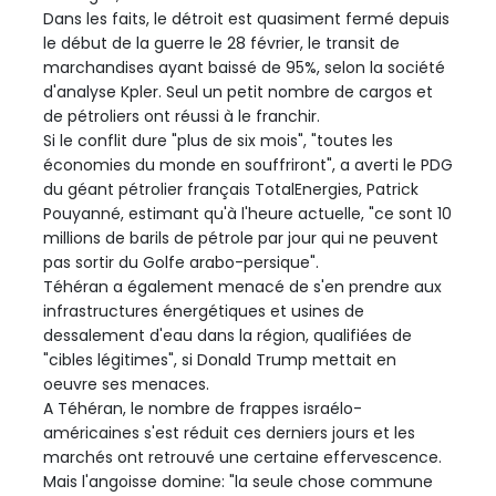
Dans les faits, le détroit est quasiment fermé depuis
le début de la guerre le 28 février, le transit de
marchandises ayant baissé de 95%, selon la société
d'analyse Kpler. Seul un petit nombre de cargos et
de pétroliers ont réussi à le franchir.
Si le conflit dure "plus de six mois", "toutes les
économies du monde en souffriront", a averti le PDG
du géant pétrolier français TotalEnergies, Patrick
Pouyanné, estimant qu'à l'heure actuelle, "ce sont 10
millions de barils de pétrole par jour qui ne peuvent
pas sortir du Golfe arabo-persique".
Téhéran a également menacé de s'en prendre aux
infrastructures énergétiques et usines de
dessalement d'eau dans la région, qualifiées de
"cibles légitimes", si Donald Trump mettait en
oeuvre ses menaces.
A Téhéran, le nombre de frappes israélo-
américaines s'est réduit ces derniers jours et les
marchés ont retrouvé une certaine effervescence.
Mais l'angoisse domine: "la seule chose commune