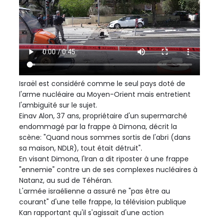
Israël est considéré comme le seul pays doté de
l'arme nucléaire au Moyen-Orient mais entretient
l'ambiguïté sur le sujet.
Einav Alon, 37 ans, propriétaire d'un supermarché
endommagé par la frappe à Dimona, décrit la
scène: "Quand nous sommes sortis de l'abri (dans
sa maison, NDLR), tout était détruit".
En visant Dimona, l'Iran a dit riposter à une frappe
"ennemie" contre un de ses complexes nucléaires à
Natanz, au sud de Téhéran.
L'armée israélienne a assuré ne "pas être au
courant" d'une telle frappe, la télévision publique
Kan rapportant qu'il s'agissait d'une action