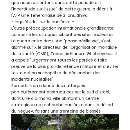
que nous ressentons dans cette période est
l'incertitude sur l'issue" de cette guerre, a décrit à
l'AFP une Téhéranaise de 31 ans, Shiva.
- Inquiétudes sur le nucléaire -
L'autre préoccupation internationale grandissante
concerne les attaques ciblant des sites nucléaires.
La guerre entre dans une "phase périlleuse", s'est
alarmé sur X le directeur de l'Organisation mondiale
de la santé (OMS), Tedros Adhanom Ghebreyesus. Il
a appelé "urgemment toutes les parties à faire
preuve de la plus grande retenue militaire et à éviter
toute action susceptible de déclencher des
incidents nucléaires".
Samedi, l'Iran a lancé deux attaques
particulièrement destructrices sur le sud d'Israël,
dont une à Dimona, ville abritant un centre
stratégique de recherche nucléaire dans le désert
du Néguev, faisant une trentaine de blessés.