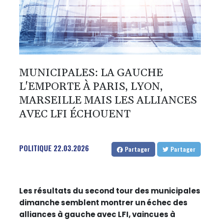
MUNICIPALES: LA GAUCHE
L'EMPORTE À PARIS, LYON,
MARSEILLE MAIS LES ALLIANCES
AVEC LFI ÉCHOUENT
POLITIQUE
22.03.2026
Partager
Partager
Les résultats du second tour des municipales
dimanche semblent montrer un échec des
alliances à gauche avec LFI, vaincues à