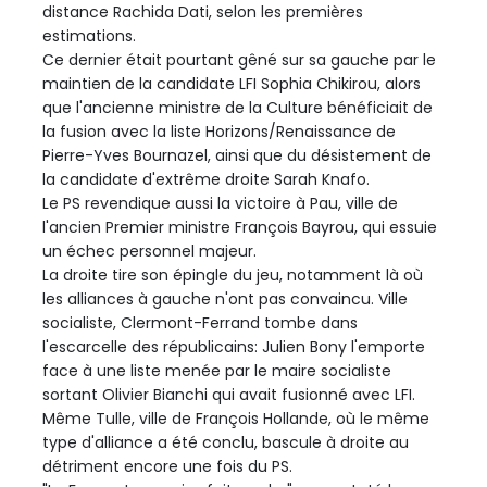
distance Rachida Dati, selon les premières
estimations.
Ce dernier était pourtant gêné sur sa gauche par le
maintien de la candidate LFI Sophia Chikirou, alors
que l'ancienne ministre de la Culture bénéficiait de
la fusion avec la liste Horizons/Renaissance de
Pierre-Yves Bournazel, ainsi que du désistement de
la candidate d'extrême droite Sarah Knafo.
Le PS revendique aussi la victoire à Pau, ville de
l'ancien Premier ministre François Bayrou, qui essuie
un échec personnel majeur.
La droite tire son épingle du jeu, notamment là où
les alliances à gauche n'ont pas convaincu. Ville
socialiste, Clermont-Ferrand tombe dans
l'escarcelle des républicains: Julien Bony l'emporte
face à une liste menée par le maire socialiste
sortant Olivier Bianchi qui avait fusionné avec LFI.
Même Tulle, ville de François Hollande, où le même
type d'alliance a été conclu, bascule à droite au
détriment encore une fois du PS.