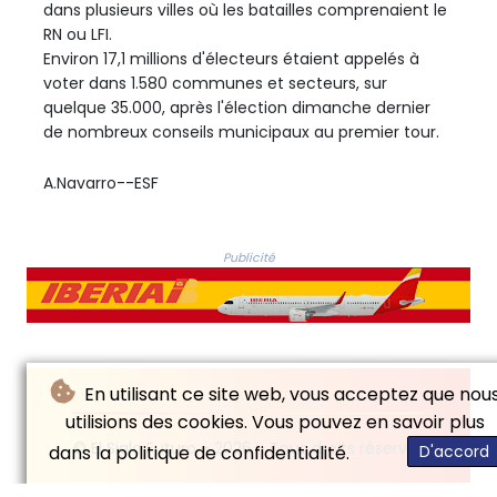
dans plusieurs villes où les batailles comprenaient le
RN ou LFI.
Environ 17,1 millions d'électeurs étaient appelés à
voter dans 1.580 communes et secteurs, sur
quelque 35.000, après l'élection dimanche dernier
de nombreux conseils municipaux au premier tour.
A.Navarro--ESF
Publicité
En utilisant ce site web, vous acceptez que nou
utilisions des cookies. Vous pouvez en savoir plus
© El Siglo Futuro - 2026 - Tous droits réservés
dans la politique de confidentialité.
D'accord