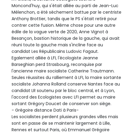
Moncond'huy, qui s'était alliée au parti de Jean-Luc
Mélenchon, a été sèchement battue par le centriste
Anthony Brottier, tandis que le PS s'était retiré pour
contrer cette fusion. Même chose pour une autre
édile de la vague verte de 2020, Anne Vignot à
Besançon, bastion historique de la gauche, qui avait
réuni toute la gauche mais s'incline face au
candidat Les Républicains Ludovic Fagaut.
Egalement alliée à LFI, l'écologiste Jeanne
Barseghian perd Strasbourg, reconquise par
l'ancienne maire socialiste Catherine Trautmann.
Seules réussites du ralliement à LFI, la maire sortante
socialiste Johanna Rolland conserve Nantes face au
candidat LR soutenu par le bloc central, et à Lyon,
l'accord des Ecologistes avec LFI permet au maire
sortant Grégory Doucet de conserver son siège.
- Grégoire distance Dati à Paris-
Les socialistes perdent plusieurs grandes villes mais
sont en passe de se maintenir largement à Lille,
Rennes et surtout Paris, où Emmanuel Grégoire