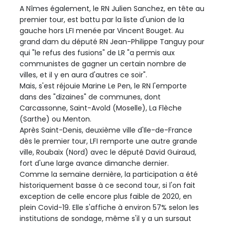
A Nîmes également, le RN Julien Sanchez, en tête au
premier tour, est battu par la liste d'union de la
gauche hors LFI menée par Vincent Bouget. Au
grand dam du député RN Jean-Philippe Tanguy pour
qui "le refus des fusions" de LR "a permis aux
communistes de gagner un certain nombre de
villes, et il y en aura d'autres ce soir".
Mais, s'est réjouie Marine Le Pen, le RN l'emporte
dans des "dizaines" de communes, dont
Carcassonne, Saint-Avold (Moselle), La Flèche
(Sarthe) ou Menton.
Après Saint-Denis, deuxième ville d'Ile-de-France
dès le premier tour, LFI remporte une autre grande
ville, Roubaix (Nord) avec le député David Guiraud,
fort d'une large avance dimanche dernier.
Comme la semaine dernière, la participation a été
historiquement basse à ce second tour, si l'on fait
exception de celle encore plus faible de 2020, en
plein Covid-19. Elle s'affiche à environ 57% selon les
institutions de sondage, même s'il y a un sursaut