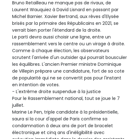
Bruno Retailleau ne manque pas de rivaux, de
Laurent Wauquiez à David Lisnard en passant par
Michel Barnier. Xavier Bertrand, aux rêves d'Elysée
brisés par la primaire des Républicains en 2021, se
verrait bien porter l'étendard de la droite.
Le parti devra aussi choisir une ligne, entre un
rassemblement vers le centre ou un virage à droite.
Comme à chaque élection, les observateurs
scrutent l'arrivée d'un outsider qui pourrait bousculer
les équilibres. L'ancien Premier ministre Dominique
de Villepin prépare une candidature, fort de sa cote
de popularité qui ne se convertit pas pour l'instant
en intention de votes.
- L'extrême droite suspendue à la justice
Pour le Rassemblement national, tout se joue le 7
juillet.
Marine Le Pen, triple candidate à la présidentielle,
saura si la cour d'appel de Paris confirme sa
condamnation à deux ans de port de bracelet
électronique et cinq ans d'inéligibilité avec