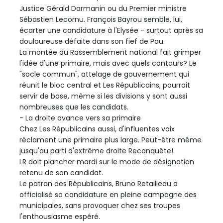
Justice Gérald Darmanin ou du Premier ministre
Sébastien Lecornu. François Bayrou semble, lui,
écarter une candidature à l'Elysée - surtout après sa
douloureuse défaite dans son fief de Pau.
La montée du Rassemblement national fait grimper
l'idée d'une primaire, mais avec quels contours? Le
"socle commun", attelage de gouvernement qui
réunit le bloc central et Les Républicains, pourrait
servir de base, même si les divisions y sont aussi
nombreuses que les candidats.
- La droite avance vers sa primaire
Chez Les Républicains aussi, d'influentes voix
réclament une primaire plus large. Peut-être même
jusqu'au parti d'extrême droite Reconquête!.
LR doit plancher mardi sur le mode de désignation
retenu de son candidat.
Le patron des Républicains, Bruno Retailleau a
officialisé sa candidature en pleine campagne des
municipales, sans provoquer chez ses troupes
l'enthousiasme espéré.