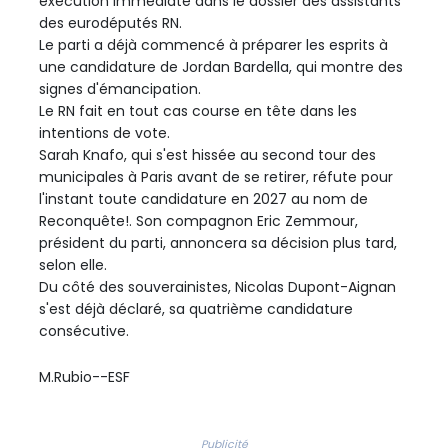
exécution immédiate dans le dossier des assistants
des eurodéputés RN.
Le parti a déjà commencé à préparer les esprits à
une candidature de Jordan Bardella, qui montre des
signes d'émancipation.
Le RN fait en tout cas course en tête dans les
intentions de vote.
Sarah Knafo, qui s'est hissée au second tour des
municipales à Paris avant de se retirer, réfute pour
l'instant toute candidature en 2027 au nom de
Reconquête!. Son compagnon Eric Zemmour,
président du parti, annoncera sa décision plus tard,
selon elle.
Du côté des souverainistes, Nicolas Dupont-Aignan
s'est déjà déclaré, sa quatrième candidature
consécutive.
M.Rubio--ESF
Publicité