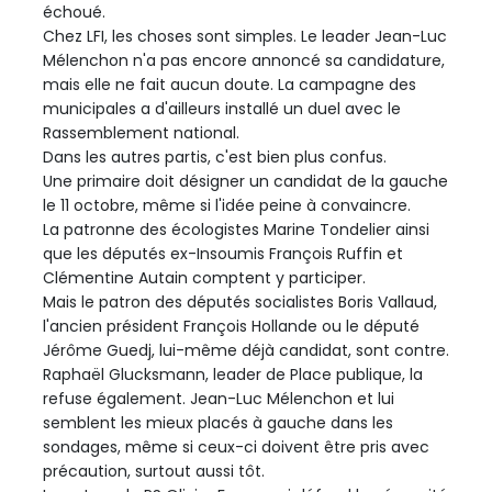
échoué.
Chez LFI, les choses sont simples. Le leader Jean-Luc
Mélenchon n'a pas encore annoncé sa candidature,
mais elle ne fait aucun doute. La campagne des
municipales a d'ailleurs installé un duel avec le
Rassemblement national.
Dans les autres partis, c'est bien plus confus.
Une primaire doit désigner un candidat de la gauche
le 11 octobre, même si l'idée peine à convaincre.
La patronne des écologistes Marine Tondelier ainsi
que les députés ex-Insoumis François Ruffin et
Clémentine Autain comptent y participer.
Mais le patron des députés socialistes Boris Vallaud,
l'ancien président François Hollande ou le député
Jérôme Guedj, lui-même déjà candidat, sont contre.
Raphaël Glucksmann, leader de Place publique, la
refuse également. Jean-Luc Mélenchon et lui
semblent les mieux placés à gauche dans les
sondages, même si ceux-ci doivent être pris avec
précaution, surtout aussi tôt.