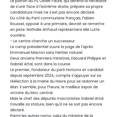
Le patron du PS Olivier Faure, qui défend la nécessité
de s'unir face à l'extrême droite, prépare sa propre
candidature mais ne s'est pas encore déclaré.
Du côté du Parti communiste français, Fabien
Roussel, opposé à une primaire, devrait se remettre
en piste. Nathalie Arthaud représentera elle Lutte
ouvrière.
- Le centre cherche un successeur
Le camp présidentiel ouvre la page de l'après
Emmanuel Macron sans héritier naturel.
Deux anciens Premiers ministres, Edouard Philippe et
Gabriel Attal, sont dans la course.
Le premier, fondateur du parti Horizons et candidat
depuis septembre 2024, compte s'appuyer sur sa
réélection à la mairie du Havre pour se redonner un
élan. Il semble, pour l'heure, le meilleur espoir de
victoire du bloc central.
Mais le chef des députés macronistes Gabriel Attal
travaille sa stature, bien qu'il ne se soit pas encore
déclaré.
Parmi les autres noms, celui du ministre de la