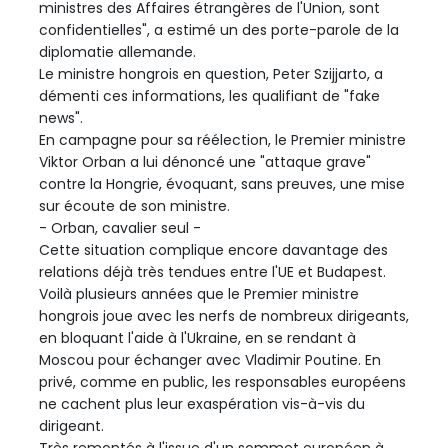
ministres des Affaires étrangères de l'Union, sont
confidentielles", a estimé un des porte-parole de la
diplomatie allemande.
Le ministre hongrois en question, Peter Szijjarto, a
démenti ces informations, les qualifiant de "fake
news".
En campagne pour sa réélection, le Premier ministre
Viktor Orban a lui dénoncé une "attaque grave"
contre la Hongrie, évoquant, sans preuves, une mise
sur écoute de son ministre.
- Orban, cavalier seul -
Cette situation complique encore davantage des
relations déjà très tendues entre l'UE et Budapest.
Voilà plusieurs années que le Premier ministre
hongrois joue avec les nerfs de nombreux dirigeants,
en bloquant l'aide à l'Ukraine, en se rendant à
Moscou pour échanger avec Vladimir Poutine. En
privé, comme en public, les responsables européens
ne cachent plus leur exaspération vis-à-vis du
dirigeant.
Très remontés à l'issue d'un sommet européen à