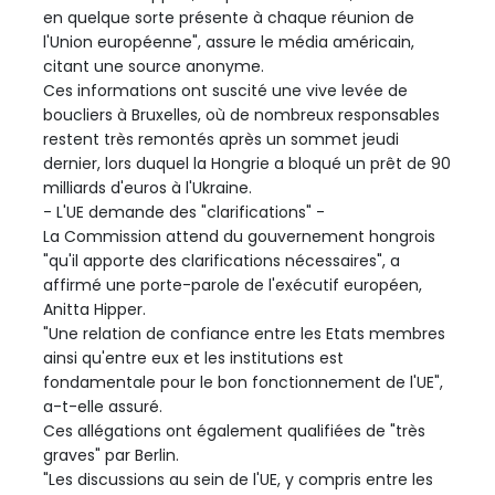
en quelque sorte présente à chaque réunion de
l'Union européenne", assure le média américain,
citant une source anonyme.
Ces informations ont suscité une vive levée de
boucliers à Bruxelles, où de nombreux responsables
restent très remontés après un sommet jeudi
dernier, lors duquel la Hongrie a bloqué un prêt de 90
milliards d'euros à l'Ukraine.
- L'UE demande des "clarifications" -
La Commission attend du gouvernement hongrois
"qu'il apporte des clarifications nécessaires", a
affirmé une porte-parole de l'exécutif européen,
Anitta Hipper.
"Une relation de confiance entre les Etats membres
ainsi qu'entre eux et les institutions est
fondamentale pour le bon fonctionnement de l'UE",
a-t-elle assuré.
Ces allégations ont également qualifiées de "très
graves" par Berlin.
"Les discussions au sein de l'UE, y compris entre les