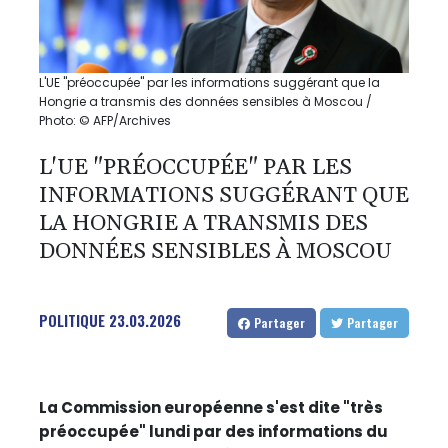
L'UE "préoccupée" par les informations suggérant que la
Hongrie a transmis des données sensibles à Moscou /
Photo: © AFP/Archives
L'UE "PRÉOCCUPÉE" PAR LES
INFORMATIONS SUGGÉRANT QUE
LA HONGRIE A TRANSMIS DES
DONNÉES SENSIBLES À MOSCOU
POLITIQUE
23.03.2026
Partager
Partager
La Commission européenne s'est dite "très
préoccupée" lundi par des informations du