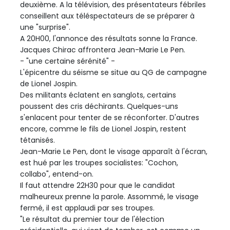
deuxième. A la télévision, des présentateurs fébriles
conseillent aux téléspectateurs de se préparer à
une "surprise".
A 20H00, l'annonce des résultats sonne la France.
Jacques Chirac affrontera Jean-Marie Le Pen.
- "une certaine sérénité" -
L'épicentre du séisme se situe au QG de campagne
de Lionel Jospin.
Des militants éclatent en sanglots, certains
poussent des cris déchirants. Quelques-uns
s'enlacent pour tenter de se réconforter. D'autres
encore, comme le fils de Lionel Jospin, restent
tétanisés.
Jean-Marie Le Pen, dont le visage apparaît à l'écran,
est hué par les troupes socialistes: "Cochon,
collabo", entend-on.
Il faut attendre 22H30 pour que le candidat
malheureux prenne la parole. Assommé, le visage
fermé, il est applaudi par ses troupes.
"Le résultat du premier tour de l'élection