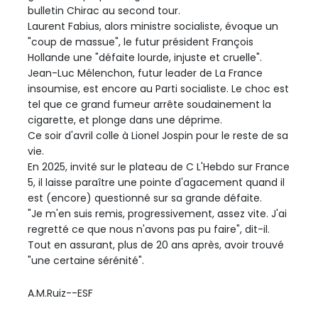
bulletin Chirac au second tour.
Laurent Fabius, alors ministre socialiste, évoque un
"coup de massue", le futur président François
Hollande une "défaite lourde, injuste et cruelle".
Jean-Luc Mélenchon, futur leader de La France
insoumise, est encore au Parti socialiste. Le choc est
tel que ce grand fumeur arrête soudainement la
cigarette, et plonge dans une déprime.
Ce soir d'avril colle à Lionel Jospin pour le reste de sa
vie.
En 2025, invité sur le plateau de C L'Hebdo sur France
5, il laisse paraître une pointe d'agacement quand il
est (encore) questionné sur sa grande défaite.
"Je m'en suis remis, progressivement, assez vite. J'ai
regretté ce que nous n'avons pas pu faire", dit-il.
Tout en assurant, plus de 20 ans après, avoir trouvé
"une certaine sérénité".
A.M.Ruiz--ESF