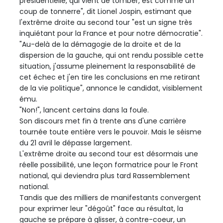
présidentielle, qui vient de tomber, est comme un
coup de tonnerre", dit Lionel Jospin, estimant que
l'extrême droite au second tour "est un signe très
inquiétant pour la France et pour notre démocratie".
"Au-delà de la démagogie de la droite et de la
dispersion de la gauche, qui ont rendu possible cette
situation, j'assume pleinement la responsabilité de
cet échec et j'en tire les conclusions en me retirant
de la vie politique", annonce le candidat, visiblement
ému.
"Non!", lancent certains dans la foule.
Son discours met fin à trente ans d'une carrière
tournée toute entière vers le pouvoir. Mais le séisme
du 21 avril le dépasse largement.
L'extrême droite au second tour est désormais une
réelle possibilité, une leçon formatrice pour le Front
national, qui deviendra plus tard Rassemblement
national.
Tandis que des milliers de manifestants convergent
pour exprimer leur "dégoût" face au résultat, la
gauche se prépare à glisser, à contre-coeur, un