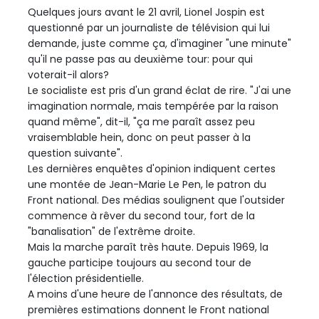
Quelques jours avant le 21 avril, Lionel Jospin est
questionné par un journaliste de télévision qui lui
demande, juste comme ça, d'imaginer "une minute"
qu'il ne passe pas au deuxième tour: pour qui
voterait-il alors?
Le socialiste est pris d'un grand éclat de rire. "J'ai une
imagination normale, mais tempérée par la raison
quand même", dit-il, "ça me paraît assez peu
vraisemblable hein, donc on peut passer à la
question suivante".
Les dernières enquêtes d'opinion indiquent certes
une montée de Jean-Marie Le Pen, le patron du
Front national. Des médias soulignent que l'outsider
commence à rêver du second tour, fort de la
"banalisation" de l'extrême droite.
Mais la marche paraît très haute. Depuis 1969, la
gauche participe toujours au second tour de
l'élection présidentielle.
A moins d'une heure de l'annonce des résultats, de
premières estimations donnent le Front national