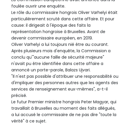
foulée ouvrir une enquête.
Le rôle du commissaire hongrois Oliver Varhelyi était
particulièrement scruté dans cette affaire. Et pour
cause: il dirigeait à l'époque des faits la
représentation hongroise à Bruxelles. Avant de
devenir commissaire européen, en 2019.
Oliver Varhelyi a lui toujours nié être au courant.
Après plusieurs mois d'enquête, la Commission a
conclu qu'"aucune faille de sécurité majeure"
n'avait pu être identifiée dans cette affaire a
annoncé un porte-parole, Balazs Ujvari.
"Il n'est pas possible d'attribuer une responsabilité ou
d'impliquer des personnes autres que les agents des
services de renseignement eux-mêmes", a-t-il
précisé.
Le futur Premier ministre hongrois Peter Magyar, qui
travaillait à Bruxelles au moment des faits allégués,
a lui accusé le commissaire de ne pas dire "toute la
vérité" à ce sujet.