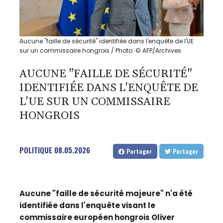
Aucune "faille de sécurité" identifiée dans l'enquête de l'UE
sur un commissaire hongrois / Photo: © AFP/Archives
AUCUNE "FAILLE DE SÉCURITÉ"
IDENTIFIÉE DANS L'ENQUÊTE DE
L'UE SUR UN COMMISSAIRE
HONGROIS
POLITIQUE
08.05.2026
Partager
Partager
Aucune "faille de sécurité majeure" n'a été
identifiée dans l'enquête visant le
commissaire européen hongrois Oliver