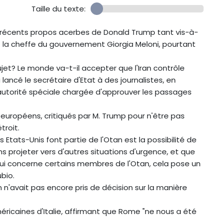
Taille du texte:
 récents propos acerbes de Donald Trump tant vis-à-
nt la cheffe du gouvernement Giorgia Meloni, pourtant
jet? Le monde va-t-il accepter que l'Iran contrôle
lancé le secrétaire d'Etat à des journalistes, en
autorité spéciale chargée d'approuver les passages
ys européens, critiqués par M. Trump pour n'être pas
troit.
es Etats-Unis font partie de l'Otan est la possibilité de
s projeter vers d'autres situations d'urgence, et que
qui concerne certains membres de l'Otan, cela pose un
ubio.
 n'avait pas encore pris de décision sur la manière
ricaines d'Italie, affirmant que Rome "ne nous a été