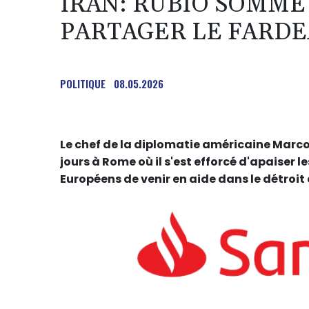
IRAN: RUBIO SOMME
PARTAGER LE FARD
POLITIQUE
08.05.2026
Le chef de la diplomatie américaine Marco
jours à Rome où il s'est efforcé d'apaiser 
Européens de venir en aide dans le détroit