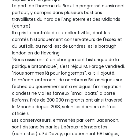
Le parti de l'homme du Brexit a progressé quasiment
partout, y compris dans plusieurs bastions
travaillistes du nord de l'Angleterre et des Midlands
(centre).
Il a pris le contrôle de six collectivités, dont les
comtés historiquement conservateurs de l'Essex et
du Suffolk, au nord-est de Londres, et le borough
londonien de Havering.
"Nous assistons à un changement historique de la
politique britannique", s'est réjoui M. Farage vendredi.
"Nous sommes là pour longtemps", a-t-il ajouté.
Le mécontentement de nombreux Britanniques sur
l'échec du gouvernement à endiguer l'immigration
clandestine via les fameux "small boats" a porté
Reform. Près de 200.000 migrants ont ainsi traversé
la Manche depuis 2018, selon les derniers chiffres
officiels.
Les conservateurs, emmenés par Kemi Badenoch,
sont distanciés par les Libéraux-démocrates
(centristes) d'Ed Davey, qui obtiennent 681 sièges,