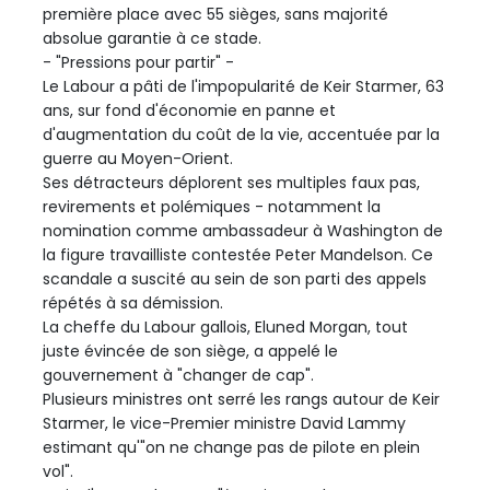
première place avec 55 sièges, sans majorité
absolue garantie à ce stade.
- "Pressions pour partir" -
Le Labour a pâti de l'impopularité de Keir Starmer, 63
ans, sur fond d'économie en panne et
d'augmentation du coût de la vie, accentuée par la
guerre au Moyen-Orient.
Ses détracteurs déplorent ses multiples faux pas,
revirements et polémiques - notamment la
nomination comme ambassadeur à Washington de
la figure travailliste contestée Peter Mandelson. Ce
scandale a suscité au sein de son parti des appels
répétés à sa démission.
La cheffe du Labour gallois, Eluned Morgan, tout
juste évincée de son siège, a appelé le
gouvernement à "changer de cap".
Plusieurs ministres ont serré les rangs autour de Keir
Starmer, le vice-Premier ministre David Lammy
estimant qu'"on ne change pas de pilote en plein
vol".