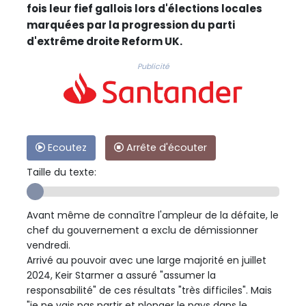
fois leur fief gallois lors d'élections locales
marquées par la progression du parti
d'extrême droite Reform UK.
Publicité
Ecoutez
Arrête d'écouter
Taille du texte:
Avant même de connaître l'ampleur de la défaite, le
chef du gouvernement a exclu de démissionner
vendredi.
Arrivé au pouvoir avec une large majorité en juillet
2024, Keir Starmer a assuré "assumer la
responsabilité" de ces résultats "très difficiles". Mais
"je ne vais pas partir et plonger le pays dans le