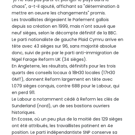
chaos", a-t-il ajouté, affichant sa "détermination à
mettre en oeuvre les changements" promis.
Les travaillistes dirigeaient le Parlement gallois
depuis sa création en 1999, mais n'ont sauvé que
neuf sièges, selon le décompte définitif de la BBC.
Le parti nationaliste de gauche Plaid Cymru arrive en
tête avec 43 sièges sur 96, sans majorité absolue
donc, suivi de près par le parti anti-immigration de
Nigel Farage Reform UK (34 sièges).
En Angleterre, les résultats, définitifs pour les trois
quarts des conseils locaux à 18H30 locales (17H30
GMT), donnent Reform largement en tête avec
1.079 sièges conquis, contre 688 pour le Labour, qui
en perd 911.
Le Labour a notamment cédé à Reform les clés de
Sunderland (nord), un de ses bastions ouvriers
historiques.
En Ecosse, où un peu plus de la moitié des 129 sièges
ont été attribués, les travaillistes patinent en 4e
position. Le parti indépendantiste SNP conserve sa