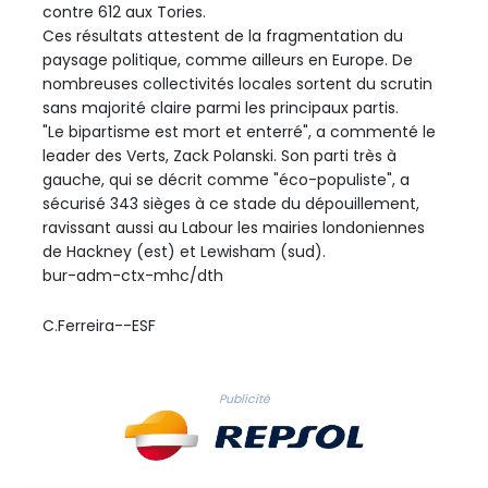
contre 612 aux Tories.
Ces résultats attestent de la fragmentation du
paysage politique, comme ailleurs en Europe. De
nombreuses collectivités locales sortent du scrutin
sans majorité claire parmi les principaux partis.
"Le bipartisme est mort et enterré", a commenté le
leader des Verts, Zack Polanski. Son parti très à
gauche, qui se décrit comme "éco-populiste", a
sécurisé 343 sièges à ce stade du dépouillement,
ravissant aussi au Labour les mairies londoniennes
de Hackney (est) et Lewisham (sud).
bur-adm-ctx-mhc/dth
C.Ferreira--ESF
Publicité