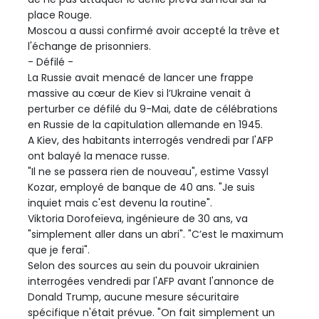
place Rouge.
Moscou a aussi confirmé avoir accepté la trêve et
l'échange de prisonniers.
- Défilé -
La Russie avait menacé de lancer une frappe
massive au cœur de Kiev si l’Ukraine venait à
perturber ce défilé du 9-Mai, date de célébrations
en Russie de la capitulation allemande en 1945.
A Kiev, des habitants interrogés vendredi par l'AFP
ont balayé la menace russe.
"Il ne se passera rien de nouveau", estime Vassyl
Kozar, employé de banque de 40 ans. "Je suis
inquiet mais c'est devenu la routine".
Viktoria Dorofeïeva, ingénieure de 30 ans, va
"simplement aller dans un abri". "C’est le maximum
que je ferai".
Selon des sources au sein du pouvoir ukrainien
interrogées vendredi par l'AFP avant l'annonce de
Donald Trump, aucune mesure sécuritaire
spécifique n'était prévue. "On fait simplement un