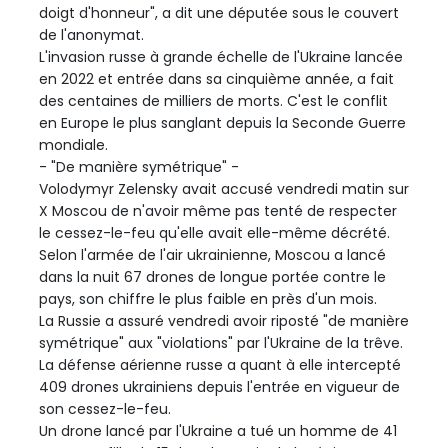
doigt d'honneur", a dit une députée sous le couvert
de l'anonymat.
L'invasion russe à grande échelle de l'Ukraine lancée
en 2022 et entrée dans sa cinquième année, a fait
des centaines de milliers de morts. C'est le conflit
en Europe le plus sanglant depuis la Seconde Guerre
mondiale.
- "De manière symétrique" -
Volodymyr Zelensky avait accusé vendredi matin sur
X Moscou de n'avoir même pas tenté de respecter
le cessez-le-feu qu'elle avait elle-même décrété.
Selon l'armée de l'air ukrainienne, Moscou a lancé
dans la nuit 67 drones de longue portée contre le
pays, son chiffre le plus faible en près d'un mois.
La Russie a assuré vendredi avoir riposté "de manière
symétrique" aux "violations" par l'Ukraine de la trêve.
La défense aérienne russe a quant à elle intercepté
409 drones ukrainiens depuis l'entrée en vigueur de
son cessez-le-feu.
Un drone lancé par l'Ukraine a tué un homme de 41