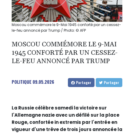
Moscou commémore le 9-Mai 1945 conforté par un cessez-
le-feu annoncé par Trump / Photo: © AFP
MOSCOU COMMÉMORE LE 9-MAI
1945 CONFORTÉ PAR UN CESSEZ-
LE-FEU ANNONCÉ PAR TRUMP
POLITIQUE
09.05.2026
Partager
Partager
La Russie célèbre samedi la victoire sur
l'Allemagne nazie avec un défilé sur la place
Rouge, confortée in extremis par l'entrée en
vigueur d'une trêve de trois jours annoncée la