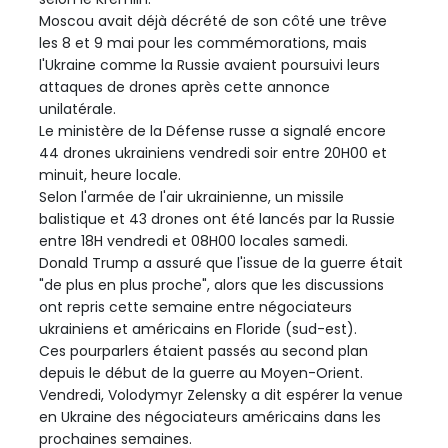
Moscou avait déjà décrété de son côté une trêve
les 8 et 9 mai pour les commémorations, mais
l'Ukraine comme la Russie avaient poursuivi leurs
attaques de drones après cette annonce
unilatérale.
Le ministère de la Défense russe a signalé encore
44 drones ukrainiens vendredi soir entre 20H00 et
minuit, heure locale.
Selon l'armée de l'air ukrainienne, un missile
balistique et 43 drones ont été lancés par la Russie
entre 18H vendredi et 08H00 locales samedi.
Donald Trump a assuré que l'issue de la guerre était
"de plus en plus proche", alors que les discussions
ont repris cette semaine entre négociateurs
ukrainiens et américains en Floride (sud-est).
Ces pourparlers étaient passés au second plan
depuis le début de la guerre au Moyen-Orient.
Vendredi, Volodymyr Zelensky a dit espérer la venue
en Ukraine des négociateurs américains dans les
prochaines semaines.