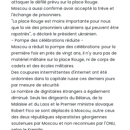
attaquer le défilé prévu sur la place Rouge.
Moscou a aussi confirmé avoir accepté la trêve et
l'échange de prisonniers.
"La place Rouge est moins importante pour nous
que la vie des prisonniers ukrainiens qui peuvent être
rapatriés", a déclaré le président ukrainien.
- Pompe des célébrations réduite -
Moscou a réduit la pompe des célébrations: pour la
première fois en près de vingt ans, il n'y aura pas de
matériel militaire sur la place Rouge, ni de corps de
cadets et des écoles militaires.
Des coupures intermittentes d'internet ont été
ordonnées dans la capitale russe ces derniers jours
par mesure de sécurité.
Le nombre de dignitaires étrangers a également
diminué. Seuls les dirigeants du Bélarus, de la
Malaisie et du Laos et le Premier ministre slovaque
Robert Fico se sont déplacés à Moscou, outre ceux
des deux républiques séparatistes géorgiennes
soutenues par Moscou et non reconnues par l'ONU,
selon le Kremlin.