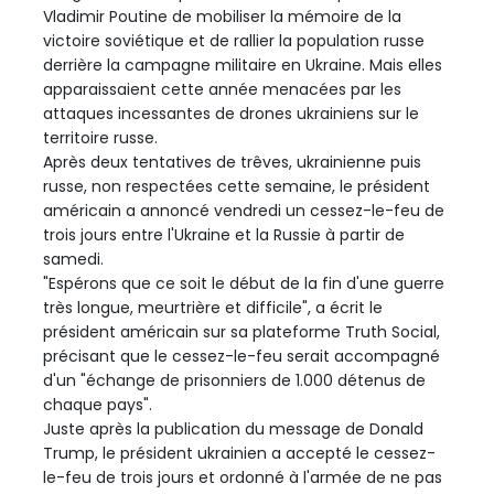
Vladimir Poutine de mobiliser la mémoire de la
victoire soviétique et de rallier la population russe
derrière la campagne militaire en Ukraine. Mais elles
apparaissaient cette année menacées par les
attaques incessantes de drones ukrainiens sur le
territoire russe.
Après deux tentatives de trêves, ukrainienne puis
russe, non respectées cette semaine, le président
américain a annoncé vendredi un cessez-le-feu de
trois jours entre l'Ukraine et la Russie à partir de
samedi.
"Espérons que ce soit le début de la fin d'une guerre
très longue, meurtrière et difficile", a écrit le
président américain sur sa plateforme Truth Social,
précisant que le cessez-le-feu serait accompagné
d'un "échange de prisonniers de 1.000 détenus de
chaque pays".
Juste après la publication du message de Donald
Trump, le président ukrainien a accepté le cessez-
le-feu de trois jours et ordonné à l'armée de ne pas