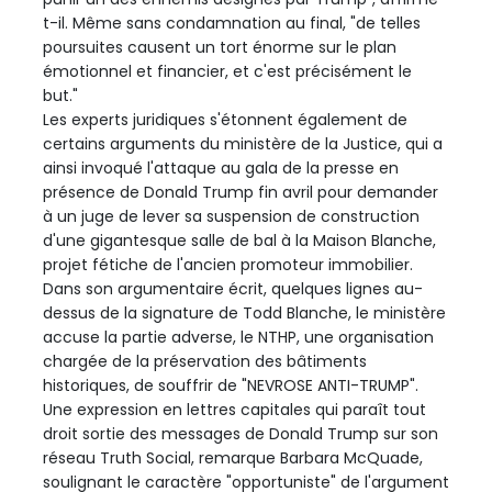
t-il. Même sans condamnation au final, "de telles
poursuites causent un tort énorme sur le plan
émotionnel et financier, et c'est précisément le
but."
Les experts juridiques s'étonnent également de
certains arguments du ministère de la Justice, qui a
ainsi invoqué l'attaque au gala de la presse en
présence de Donald Trump fin avril pour demander
à un juge de lever sa suspension de construction
d'une gigantesque salle de bal à la Maison Blanche,
projet fétiche de l'ancien promoteur immobilier.
Dans son argumentaire écrit, quelques lignes au-
dessus de la signature de Todd Blanche, le ministère
accuse la partie adverse, le NTHP, une organisation
chargée de la préservation des bâtiments
historiques, de souffrir de "NEVROSE ANTI-TRUMP".
Une expression en lettres capitales qui paraît tout
droit sortie des messages de Donald Trump sur son
réseau Truth Social, remarque Barbara McQuade,
soulignant le caractère "opportuniste" de l'argument