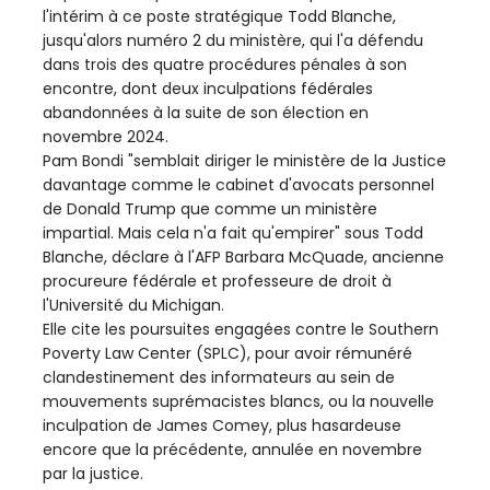
l'intérim à ce poste stratégique Todd Blanche,
jusqu'alors numéro 2 du ministère, qui l'a défendu
dans trois des quatre procédures pénales à son
encontre, dont deux inculpations fédérales
abandonnées à la suite de son élection en
novembre 2024.
Pam Bondi "semblait diriger le ministère de la Justice
davantage comme le cabinet d'avocats personnel
de Donald Trump que comme un ministère
impartial. Mais cela n'a fait qu'empirer" sous Todd
Blanche, déclare à l'AFP Barbara McQuade, ancienne
procureure fédérale et professeure de droit à
l'Université du Michigan.
Elle cite les poursuites engagées contre le Southern
Poverty Law Center (SPLC), pour avoir rémunéré
clandestinement des informateurs au sein de
mouvements suprémacistes blancs, ou la nouvelle
inculpation de James Comey, plus hasardeuse
encore que la précédente, annulée en novembre
par la justice.