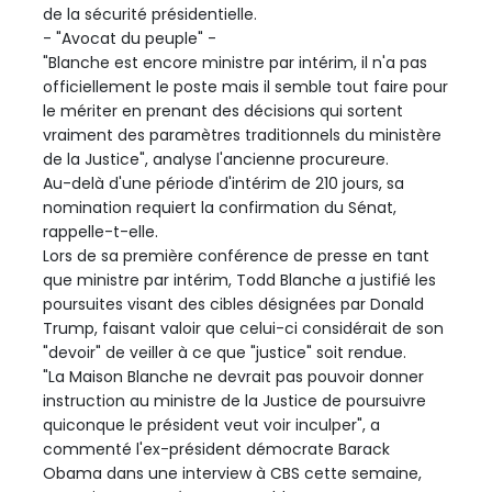
de la sécurité présidentielle.
- "Avocat du peuple" -
"Blanche est encore ministre par intérim, il n'a pas
officiellement le poste mais il semble tout faire pour
le mériter en prenant des décisions qui sortent
vraiment des paramètres traditionnels du ministère
de la Justice", analyse l'ancienne procureure.
Au-delà d'une période d'intérim de 210 jours, sa
nomination requiert la confirmation du Sénat,
rappelle-t-elle.
Lors de sa première conférence de presse en tant
que ministre par intérim, Todd Blanche a justifié les
poursuites visant des cibles désignées par Donald
Trump, faisant valoir que celui-ci considérait de son
"devoir" de veiller à ce que "justice" soit rendue.
"La Maison Blanche ne devrait pas pouvoir donner
instruction au ministre de la Justice de poursuivre
quiconque le président veut voir inculper", a
commenté l'ex-président démocrate Barack
Obama dans une interview à CBS cette semaine,