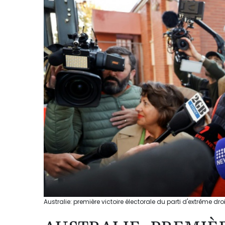
Australie: première victoire électorale du parti d'extrême dro