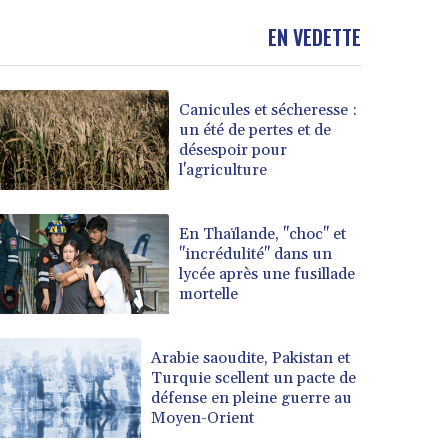
EN VEDETTE
Canicules et sécheresse :
un été de pertes et de
désespoir pour
l'agriculture
En Thaïlande, "choc" et
"incrédulité" dans un
lycée après une fusillade
mortelle
Arabie saoudite, Pakistan et
Turquie scellent un pacte de
défense en pleine guerre au
Moyen-Orient