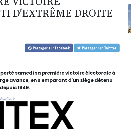
RE VICTOIRE
TI D'EXTRÊME DROITE
Partager
sur Facebook
Partager
sur Twitter
porté samedi sa première victoire électorale à
arge avance, en s'emparant d'un siège détenu
 depuis 1949.
Publicité