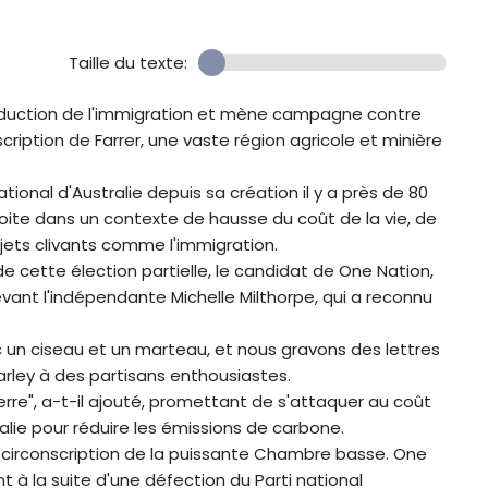
Taille du texte:
 réduction de l'immigration et mène campagne contre
scription de Farrer, une vaste région agricole et minière
national d'Australie depuis sa création il y a près de 80
oite dans un contexte de hausse du coût de la vie, de
jets clivants comme l'immigration.
de cette élection partielle, le candidat de One Nation,
evant l'indépendante Michelle Milthorpe, qui a reconnu
un ciseau et un marteau, et nous gravons des lettres
arley à des partisans enthousiastes.
rre", a-t-il ajouté, promettant de s'attaquer au coût
tralie pour réduire les émissions de carbone.
une circonscription de la puissante Chambre basse. One
 à la suite d'une défection du Parti national