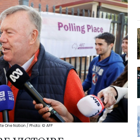
ite One Nation / Photo: © AFP