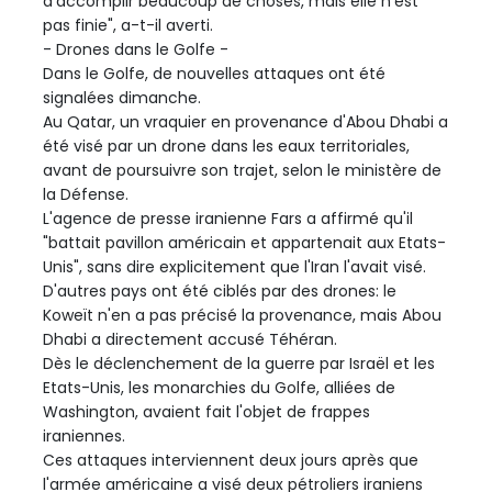
d'accomplir beaucoup de choses, mais elle n'est
pas finie", a-t-il averti.
- Drones dans le Golfe -
Dans le Golfe, de nouvelles attaques ont été
signalées dimanche.
Au Qatar, un vraquier en provenance d'Abou Dhabi a
été visé par un drone dans les eaux territoriales,
avant de poursuivre son trajet, selon le ministère de
la Défense.
L'agence de presse iranienne Fars a affirmé qu'il
"battait pavillon américain et appartenait aux Etats-
Unis", sans dire explicitement que l'Iran l'avait visé.
D'autres pays ont été ciblés par des drones: le
Koweït n'en a pas précisé la provenance, mais Abou
Dhabi a directement accusé Téhéran.
Dès le déclenchement de la guerre par Israël et les
Etats-Unis, les monarchies du Golfe, alliées de
Washington, avaient fait l'objet de frappes
iraniennes.
Ces attaques interviennent deux jours après que
l'armée américaine a visé deux pétroliers iraniens