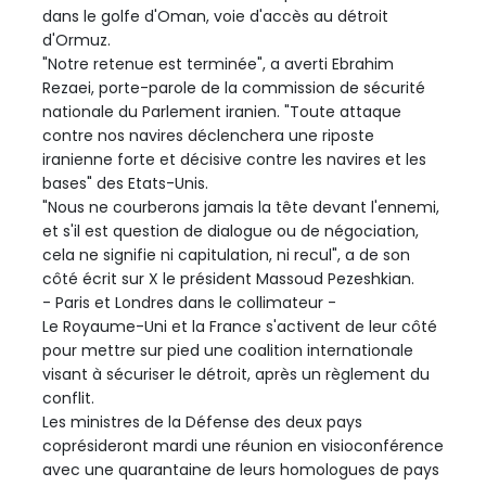
dans le golfe d'Oman, voie d'accès au détroit
d'Ormuz.
"Notre retenue est terminée", a averti Ebrahim
Rezaei, porte-parole de la commission de sécurité
nationale du Parlement iranien. "Toute attaque
contre nos navires déclenchera une riposte
iranienne forte et décisive contre les navires et les
bases" des Etats-Unis.
"Nous ne courberons jamais la tête devant l'ennemi,
et s'il est question de dialogue ou de négociation,
cela ne signifie ni capitulation, ni recul", a de son
côté écrit sur X le président Massoud Pezeshkian.
- Paris et Londres dans le collimateur -
Le Royaume-Uni et la France s'activent de leur côté
pour mettre sur pied une coalition internationale
visant à sécuriser le détroit, après un règlement du
conflit.
Les ministres de la Défense des deux pays
coprésideront mardi une réunion en visioconférence
avec une quarantaine de leurs homologues de pays