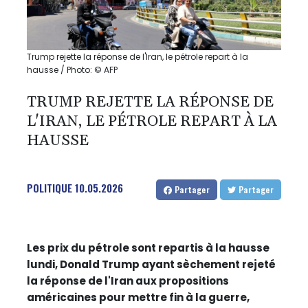
Trump rejette la réponse de l'Iran, le pétrole repart à la
hausse / Photo: © AFP
TRUMP REJETTE LA RÉPONSE DE
L'IRAN, LE PÉTROLE REPART À LA
HAUSSE
POLITIQUE
10.05.2026
Partager
Partager
Les prix du pétrole sont repartis à la hausse
lundi, Donald Trump ayant sèchement rejeté
la réponse de l'Iran aux propositions
américaines pour mettre fin à la guerre,