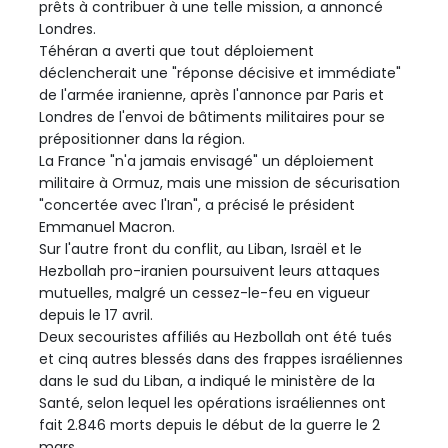
prêts à contribuer à une telle mission, a annoncé
Londres.
Téhéran a averti que tout déploiement
déclencherait une "réponse décisive et immédiate"
de l'armée iranienne, après l'annonce par Paris et
Londres de l'envoi de bâtiments militaires pour se
prépositionner dans la région.
La France "n'a jamais envisagé" un déploiement
militaire à Ormuz, mais une mission de sécurisation
"concertée avec l'Iran", a précisé le président
Emmanuel Macron.
Sur l'autre front du conflit, au Liban, Israël et le
Hezbollah pro-iranien poursuivent leurs attaques
mutuelles, malgré un cessez-le-feu en vigueur
depuis le 17 avril.
Deux secouristes affiliés au Hezbollah ont été tués
et cinq autres blessés dans des frappes israéliennes
dans le sud du Liban, a indiqué le ministère de la
Santé, selon lequel les opérations israéliennes ont
fait 2.846 morts depuis le début de la guerre le 2
mars.