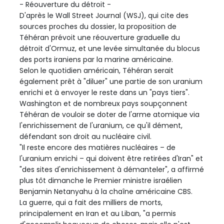
- Réouverture du détroit -
D'après le Wall Street Journal (WSJ), qui cite des
sources proches du dossier, la proposition de
Téhéran prévoit une réouverture graduelle du
détroit d'Ormuz, et une levée simultanée du blocus
des ports iraniens par la marine américaine.
Selon le quotidien américain, Téhéran serait
également prêt à "diluer" une partie de son uranium
enrichi et à envoyer le reste dans un "pays tiers".
Washington et de nombreux pays soupçonnent
Téhéran de vouloir se doter de l'arme atomique via
l'enrichissement de l'uranium, ce qu'il dément,
défendant son droit au nucléaire civil.
"Il reste encore des matières nucléaires – de
l'uranium enrichi – qui doivent être retirées d'Iran" et
"des sites d'enrichissement à démanteler", a affirmé
plus tôt dimanche le Premier ministre israélien
Benjamin Netanyahu à la chaîne américaine CBS.
La guerre, qui a fait des milliers de morts,
principalement en Iran et au Liban, "a permis