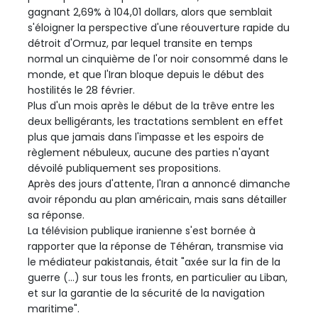
gagnant 2,69% à 104,01 dollars, alors que semblait
s'éloigner la perspective d'une réouverture rapide du
détroit d'Ormuz, par lequel transite en temps
normal un cinquième de l'or noir consommé dans le
monde, et que l'Iran bloque depuis le début des
hostilités le 28 février.
Plus d'un mois après le début de la trêve entre les
deux belligérants, les tractations semblent en effet
plus que jamais dans l'impasse et les espoirs de
règlement nébuleux, aucune des parties n'ayant
dévoilé publiquement ses propositions.
Après des jours d'attente, l'Iran a annoncé dimanche
avoir répondu au plan américain, mais sans détailler
sa réponse.
La télévision publique iranienne s'est bornée à
rapporter que la réponse de Téhéran, transmise via
le médiateur pakistanais, était "axée sur la fin de la
guerre (...) sur tous les fronts, en particulier au Liban,
et sur la garantie de la sécurité de la navigation
maritime".