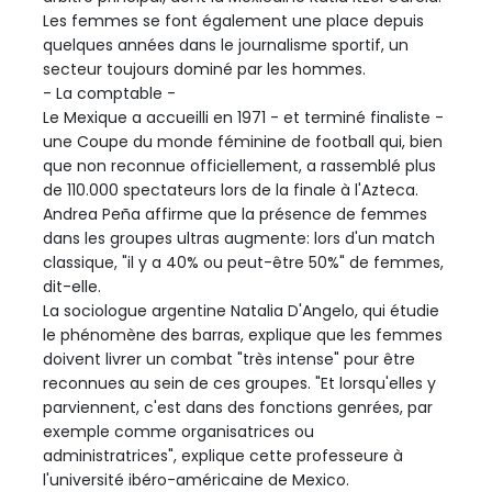
Les femmes se font également une place depuis
quelques années dans le journalisme sportif, un
secteur toujours dominé par les hommes.
- La comptable -
Le Mexique a accueilli en 1971 - et terminé finaliste -
une Coupe du monde féminine de football qui, bien
que non reconnue officiellement, a rassemblé plus
de 110.000 spectateurs lors de la finale à l'Azteca.
Andrea Peña affirme que la présence de femmes
dans les groupes ultras augmente: lors d'un match
classique, "il y a 40% ou peut-être 50%" de femmes,
dit-elle.
La sociologue argentine Natalia D'Angelo, qui étudie
le phénomène des barras, explique que les femmes
doivent livrer un combat "très intense" pour être
reconnues au sein de ces groupes. "Et lorsqu'elles y
parviennent, c'est dans des fonctions genrées, par
exemple comme organisatrices ou
administratrices", explique cette professeure à
l'université ibéro-américaine de Mexico.