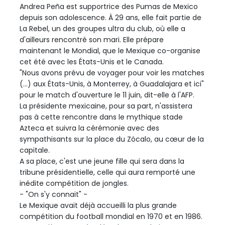
Andrea Peña est supportrice des Pumas de Mexico
depuis son adolescence. À 29 ans, elle fait partie de
La Rebel, un des groupes ultra du club, où elle a
d'ailleurs rencontré son mari. Elle prépare
maintenant le Mondial, que le Mexique co-organise
cet été avec les États-Unis et le Canada.
"Nous avons prévu de voyager pour voir les matches
(...) aux États-Unis, à Monterrey, à Guadalajara et ici"
pour le match d'ouverture le 11 juin, dit-elle à l'AFP.
La présidente mexicaine, pour sa part, n'assistera
pas à cette rencontre dans le mythique stade
Azteca et suivra la cérémonie avec des
sympathisants sur la place du Zócalo, au cœur de la
capitale.
A sa place, c'est une jeune fille qui sera dans la
tribune présidentielle, celle qui aura remporté une
inédite compétition de jongles.
- "On s'y connait" -
Le Mexique avait déjà accueilli la plus grande
compétition du football mondial en 1970 et en 1986.