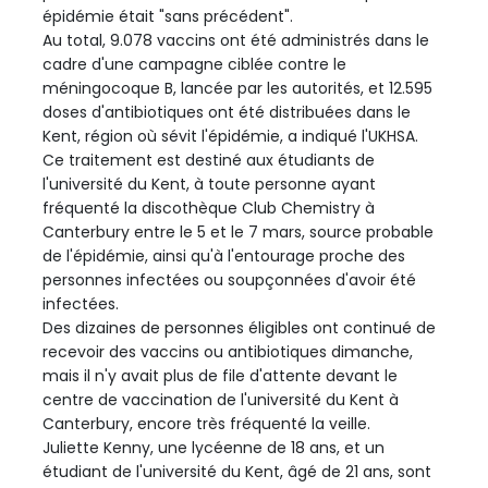
épidémie était "sans précédent".
Au total, 9.078 vaccins ont été administrés dans le
cadre d'une campagne ciblée contre le
méningocoque B, lancée par les autorités, et 12.595
doses d'antibiotiques ont été distribuées dans le
Kent, région où sévit l'épidémie, a indiqué l'UKHSA.
Ce traitement est destiné aux étudiants de
l'université du Kent, à toute personne ayant
fréquenté la discothèque Club Chemistry à
Canterbury entre le 5 et le 7 mars, source probable
de l'épidémie, ainsi qu'à l'entourage proche des
personnes infectées ou soupçonnées d'avoir été
infectées.
Des dizaines de personnes éligibles ont continué de
recevoir des vaccins ou antibiotiques dimanche,
mais il n'y avait plus de file d'attente devant le
centre de vaccination de l'université du Kent à
Canterbury, encore très fréquenté la veille.
Juliette Kenny, une lycéenne de 18 ans, et un
étudiant de l'université du Kent, âgé de 21 ans, sont