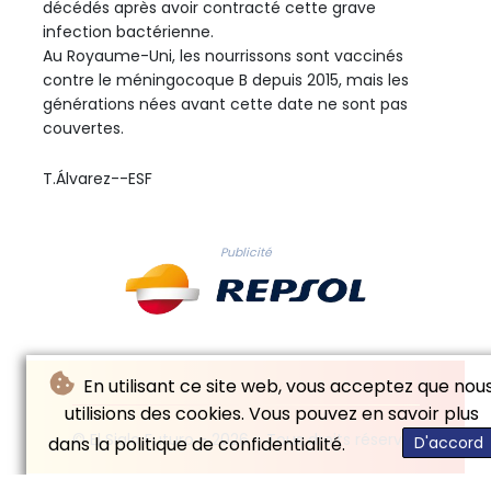
décédés après avoir contracté cette grave
infection bactérienne.
Au Royaume-Uni, les nourrissons sont vaccinés
contre le méningocoque B depuis 2015, mais les
générations nées avant cette date ne sont pas
couvertes.
T.Álvarez--ESF
Publicité
En utilisant ce site web, vous acceptez que nou
utilisions des cookies. Vous pouvez en savoir plus
© El Siglo Futuro - 2026 - Tous droits réservés
dans la politique de confidentialité.
D'accord