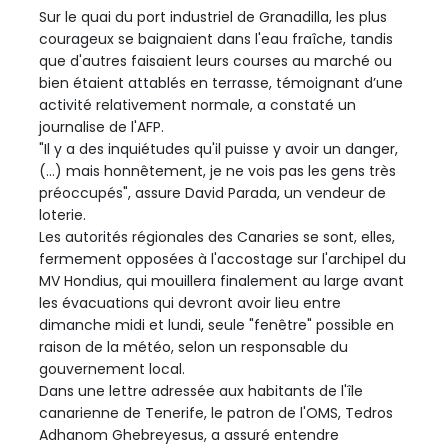
Sur le quai du port industriel de Granadilla, les plus
courageux se baignaient dans l'eau fraîche, tandis
que d'autres faisaient leurs courses au marché ou
bien étaient attablés en terrasse, témoignant d’une
activité relativement normale, a constaté un
journalise de l'AFP.
"Il y a des inquiétudes qu'il puisse y avoir un danger,
(...) mais honnêtement, je ne vois pas les gens très
préoccupés", assure David Parada, un vendeur de
loterie.
Les autorités régionales des Canaries se sont, elles,
fermement opposées à l'accostage sur l'archipel du
MV Hondius, qui mouillera finalement au large avant
les évacuations qui devront avoir lieu entre
dimanche midi et lundi, seule "fenêtre" possible en
raison de la météo, selon un responsable du
gouvernement local.
Dans une lettre adressée aux habitants de l'île
canarienne de Tenerife, le patron de l'OMS, Tedros
Adhanom Ghebreyesus, a assuré entendre