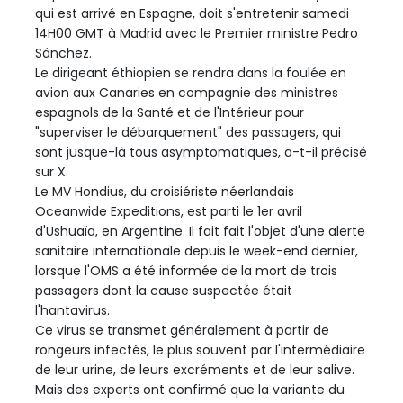
qui est arrivé en Espagne, doit s'entretenir samedi
14H00 GMT à Madrid avec le Premier ministre Pedro
Sánchez.
Le dirigeant éthiopien se rendra dans la foulée en
avion aux Canaries en compagnie des ministres
espagnols de la Santé et de l'Intérieur pour
"superviser le débarquement" des passagers, qui
sont jusque-là tous asymptomatiques, a-t-il précisé
sur X.
Le MV Hondius, du croisiériste néerlandais
Oceanwide Expeditions, est parti le 1er avril
d'Ushuaïa, en Argentine. Il fait fait l'objet d'une alerte
sanitaire internationale depuis le week-end dernier,
lorsque l'OMS a été informée de la mort de trois
passagers dont la cause suspectée était
l'hantavirus.
Ce virus se transmet généralement à partir de
rongeurs infectés, le plus souvent par l'intermédiaire
de leur urine, de leurs excréments et de leur salive.
Mais des experts ont confirmé que la variante du