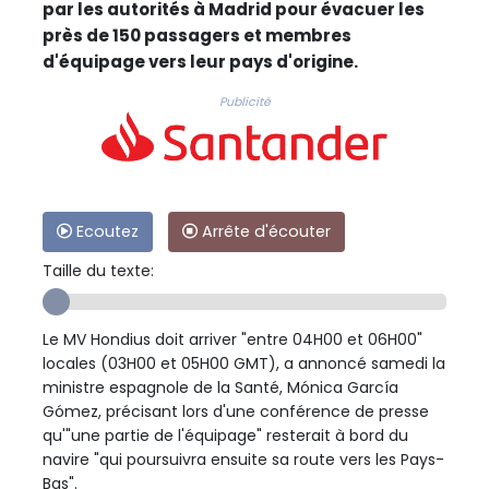
par les autorités à Madrid pour évacuer les
près de 150 passagers et membres
d'équipage vers leur pays d'origine.
Publicité
Ecoutez
Arrête d'écouter
Taille du texte:
Le MV Hondius doit arriver "entre 04H00 et 06H00"
locales (03H00 et 05H00 GMT), a annoncé samedi la
ministre espagnole de la Santé, Mónica García
Gómez, précisant lors d'une conférence de presse
qu'"une partie de l'équipage" resterait à bord du
navire "qui poursuivra ensuite sa route vers les Pays-
Bas".