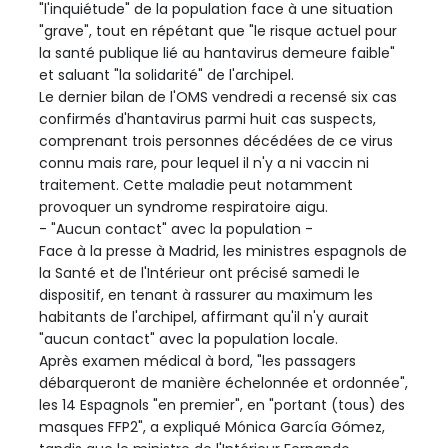
"l'inquiétude" de la population face à une situation
"grave", tout en répétant que "le risque actuel pour
la santé publique lié au hantavirus demeure faible"
et saluant "la solidarité" de l'archipel.
Le dernier bilan de l'OMS vendredi a recensé six cas
confirmés d'hantavirus parmi huit cas suspects,
comprenant trois personnes décédées de ce virus
connu mais rare, pour lequel il n'y a ni vaccin ni
traitement. Cette maladie peut notamment
provoquer un syndrome respiratoire aigu.
- "Aucun contact" avec la population -
Face à la presse à Madrid, les ministres espagnols de
la Santé et de l'Intérieur ont précisé samedi le
dispositif, en tenant à rassurer au maximum les
habitants de l'archipel, affirmant qu'il n'y aurait
"aucun contact" avec la population locale.
Après examen médical à bord, "les passagers
débarqueront de manière échelonnée et ordonnée",
les 14 Espagnols "en premier", en "portant (tous) des
masques FFP2", a expliqué Mónica García Gómez,